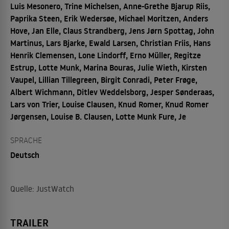
Luis Mesonero, Trine Michelsen, Anne-Grethe Bjarup Riis,
Paprika Steen, Erik Wedersøe, Michael Moritzen, Anders
Hove, Jan Elle, Claus Strandberg, Jens Jørn Spottag, John
Martinus, Lars Bjarke, Ewald Larsen, Christian Friis, Hans
Henrik Clemensen, Lone Lindorff, Erno Müller, Regitze
Estrup, Lotte Munk, Marina Bouras, Julie Wieth, Kirsten
Vaupel, Lillian Tillegreen, Birgit Conradi, Peter Frøge,
Albert Wichmann, Ditlev Weddelsborg, Jesper Sønderaas,
Lars von Trier, Louise Clausen, Knud Romer, Knud Romer
Jørgensen, Louise B. Clausen, Lotte Munk Fure, Je
SPRACHE
Deutsch
Quelle: JustWatch
TRAILER