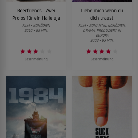
Beerfriends - Zwei
Liebe mich wenn du
Prolos für ein Halleluja
dich traust
FILM • KOMÖDIEN
FILM • ROMANTIK, KOMÖDIEN,
2010 • 85 MIN.
DRAMA, PRODUZIERT IN
EUROPA
2003 • 93 MIN.
Lesermeinung
Lesermeinung