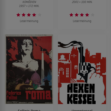
KOMÖDIEN
2001 • 100 MIN.
1957 • 172 MIN.
Lesermeinung
Lesermeinung