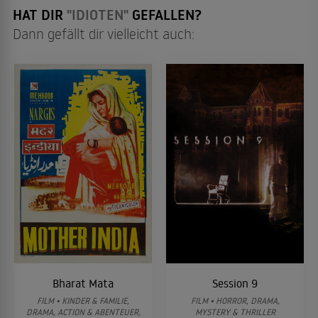
HAT DIR
"IDIOTEN"
GEFALLEN?
Dann gefällt dir vielleicht auch:
Bharat Mata
Session 9
FILM • KINDER & FAMILIE,
FILM • HORROR, DRAMA,
DRAMA, ACTION & ABENTEUER,
MYSTERY & THRILLER