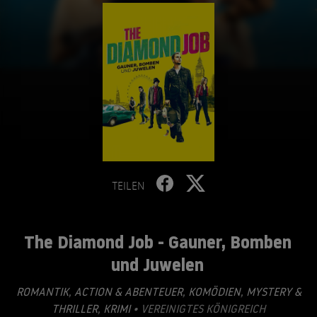
TEILEN
The Diamond Job - Gauner, Bomben
und Juwelen
ROMANTIK
,
ACTION & ABENTEUER
,
KOMÖDIEN
,
MYSTERY &
THRILLER
,
KRIMI
• VEREINIGTES KÖNIGREICH