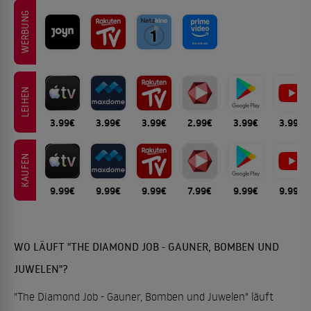
WERBUNG
LEIHEN
3.99€
3.99€
3.99€
2.99€
3.99€
3.99€
KAUFEN
9.99€
9.99€
9.99€
7.99€
9.99€
9.99€
WO LÄUFT "THE DIAMOND JOB - GAUNER, BOMBEN UND
JUWELEN"?
"The Diamond Job - Gauner, Bomben und Juwelen" läuft