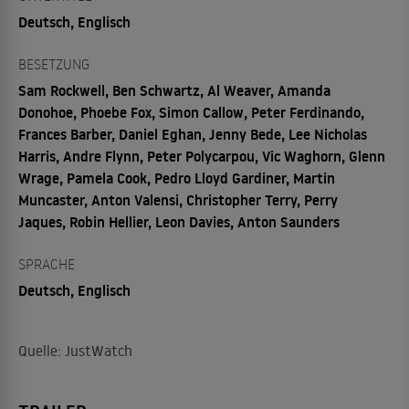
Deutsch, Englisch
BESETZUNG
Sam Rockwell, Ben Schwartz, Al Weaver, Amanda
Donohoe, Phoebe Fox, Simon Callow, Peter Ferdinando,
Frances Barber, Daniel Eghan, Jenny Bede, Lee Nicholas
Harris, Andre Flynn, Peter Polycarpou, Vic Waghorn, Glenn
Wrage, Pamela Cook, Pedro Lloyd Gardiner, Martin
Muncaster, Anton Valensi, Christopher Terry, Perry
Jaques, Robin Hellier, Leon Davies, Anton Saunders
SPRACHE
Deutsch, Englisch
Quelle: JustWatch