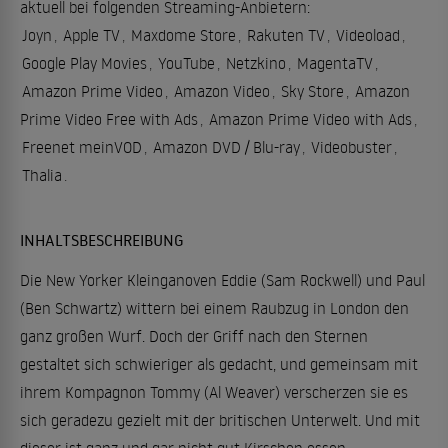
aktuell bei folgenden Streaming-Anbietern:
Joyn
,
Apple TV
,
Maxdome Store
,
Rakuten TV
,
Videoload
,
Google Play Movies
,
YouTube
,
Netzkino
,
MagentaTV
,
Amazon Prime Video
,
Amazon Video
,
Sky Store
,
Amazon
Prime Video Free with Ads
,
Amazon Prime Video with Ads
,
Freenet meinVOD
,
Amazon DVD / Blu-ray
,
Videobuster
,
Thalia
.
INHALTSBESCHREIBUNG
Die New Yorker Kleinganoven Eddie (Sam Rockwell) und Paul
(Ben Schwartz) wittern bei einem Raubzug in London den
ganz großen Wurf. Doch der Griff nach den Sternen
gestaltet sich schwieriger als gedacht, und gemeinsam mit
ihrem Kompagnon Tommy (Al Weaver) verscherzen sie es
sich geradezu gezielt mit der britischen Unterwelt. Und mit