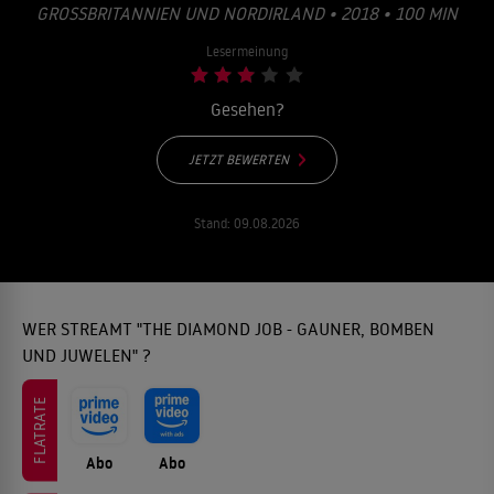
GROSSBRITANNIEN UND NORDIRLAND • 2018 • 100 MIN
Lesermeinung
Gesehen?
JETZT BEWERTEN
Stand:
09.08.2026
WER STREAMT "THE DIAMOND JOB - GAUNER, BOMBEN
UND JUWELEN" ?
FLATRATE
Abo
Abo