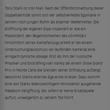
Tony Stark ist Iron Man. Nach der Öffentlichmachung dieser
Doppelidentität sonnt sich der selbstverliebte Egomane in
seinem noch jungen Ruhm als eiserner Weltenretter. Die
Eröffnung der eigenen Expo inszeniert er wie ein
Popkonzert, den Begehrlichkeiten des US-Militärs
hinsichtlich seines Kampfanzugs erteilt er bei einem
Untersuchungsausschuss vor laufenden Kameras eine
arrogant-zynische Absage. Erst als ihm der russische
Physiker und Exsträfling Ivan Vanko bei einem Show Grand
Prix in Monte Carlo die Grenzen seiner Erfindung aufzeigt,
bekommt Starks ehernes Ego erste Kratzer. Dazu kommt
eine von Starks lebenswichtigem Minireaktor ausgehende
Paladium-Vergiftung, die, sofern er keine Ersatzquelle
auftut, unweigerlich zu seinem Tod führt.