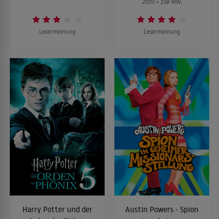
2005 • 158 MIN.
Lesermeinung
Lesermeinung
Harry Potter und der
Austin Powers - Spion