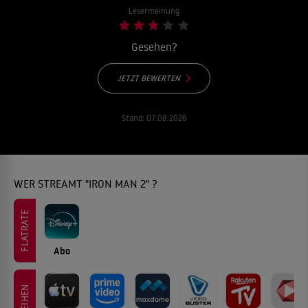
Lesermeinung
Gesehen?
JETZT BEWERTEN
Stand:
07.08.2026
WER STREAMT "IRON MAN 2" ?
FLATRATE
Abo
LEIHEN