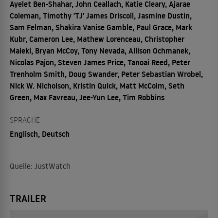
Ayelet Ben-Shahar, John Ceallach, Katie Cleary, Ajarae
Coleman, Timothy 'TJ' James Driscoll, Jasmine Dustin,
Sam Felman, Shakira Vanise Gamble, Paul Grace, Mark
Kubr, Cameron Lee, Mathew Lorenceau, Christopher
Maleki, Bryan McCoy, Tony Nevada, Allison Ochmanek,
Nicolas Pajon, Steven James Price, Tanoai Reed, Peter
Trenholm Smith, Doug Swander, Peter Sebastian Wrobel,
Nick W. Nicholson, Kristin Quick, Matt McColm, Seth
Green, Max Favreau, Jee-Yun Lee, Tim Robbins
SPRACHE
Englisch, Deutsch
Quelle: JustWatch
TRAILER