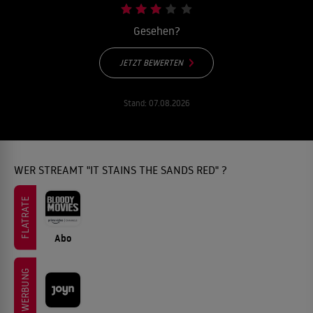
Gesehen?
JETZT BEWERTEN
Stand:
07.08.2026
WER STREAMT "IT STAINS THE SANDS RED" ?
FLATRATE
Abo
WERBUNG