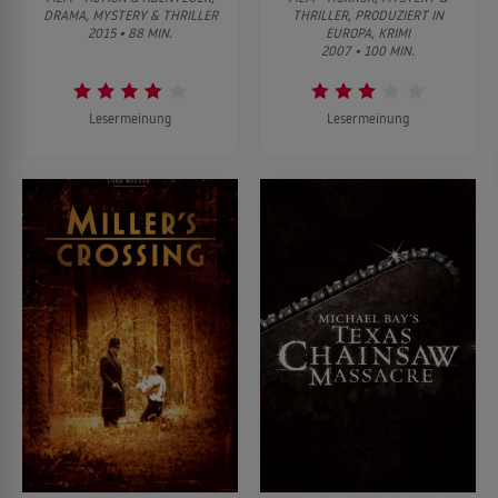
DRAMA, MYSTERY & THRILLER
THRILLER, PRODUZIERT IN
2015 • 88 MIN.
EUROPA, KRIMI
2007 • 100 MIN.
Lesermeinung
Lesermeinung