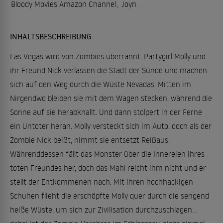
Bloody Movies Amazon Channel
,
Joyn
.
INHALTSBESCHREIBUNG
Las Vegas wird von Zombies überrannt. Partygirl Molly und
ihr Freund Nick verlassen die Stadt der Sünde und machen
sich auf den Weg durch die Wüste Nevadas. Mitten im
Nirgendwo bleiben sie mit dem Wagen stecken, während die
Sonne auf sie herabknallt. Und dann stolpert in der Ferne
ein Untoter heran. Molly versteckt sich im Auto, doch als der
Zombie Nick beißt, nimmt sie entsetzt Reißaus.
Währenddessen fällt das Monster über die Innereien ihres
toten Freundes her, doch das Mahl reicht ihm nicht und er
stellt der Entkommenen nach. Mit ihren hochhackigen
Schuhen flieht die erschöpfte Molly quer durch die sengend
heiße Wüste, um sich zur Zivilisation durchzuschlagen…