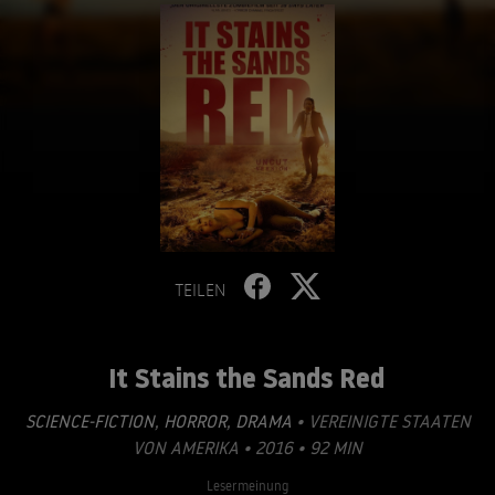
TEILEN
It Stains the Sands Red
SCIENCE-FICTION
,
HORROR
,
DRAMA
• VEREINIGTE STAATEN
VON AMERIKA • 2016 • 92 MIN
Lesermeinung