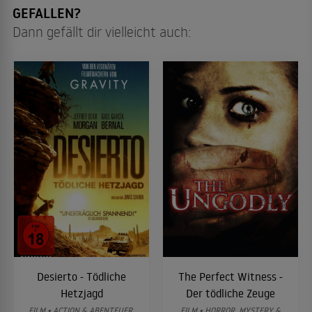
GEFALLEN?
Dann gefällt dir vielleicht auch:
Desierto - Tödliche
The Perfect Witness -
Hetzjagd
Der tödliche Zeuge
FILM • ACTION & ABENTEUER,
FILM • HORROR, MYSTERY &