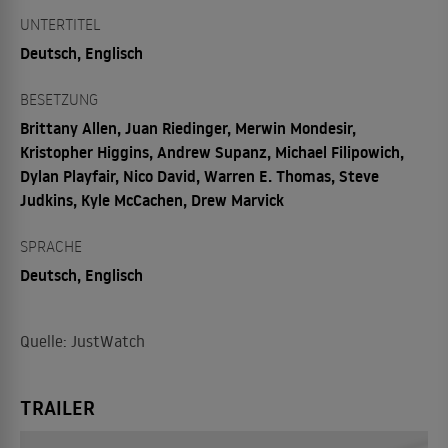
UNTERTITEL
Deutsch, Englisch
BESETZUNG
Brittany Allen, Juan Riedinger, Merwin Mondesir,
Kristopher Higgins, Andrew Supanz, Michael Filipowich,
Dylan Playfair, Nico David, Warren E. Thomas, Steve
Judkins, Kyle McCachen, Drew Marvick
SPRACHE
Deutsch, Englisch
Quelle: JustWatch
TRAILER