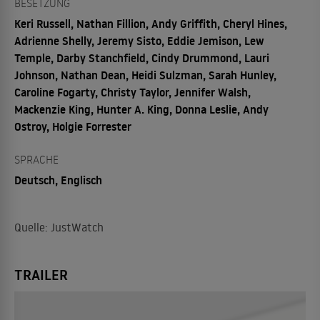
BESETZUNG
Keri Russell, Nathan Fillion, Andy Griffith, Cheryl Hines,
Adrienne Shelly, Jeremy Sisto, Eddie Jemison, Lew
Temple, Darby Stanchfield, Cindy Drummond, Lauri
Johnson, Nathan Dean, Heidi Sulzman, Sarah Hunley,
Caroline Fogarty, Christy Taylor, Jennifer Walsh,
Mackenzie King, Hunter A. King, Donna Leslie, Andy
Ostroy, Holgie Forrester
SPRACHE
Deutsch, Englisch
Quelle: JustWatch
TRAILER