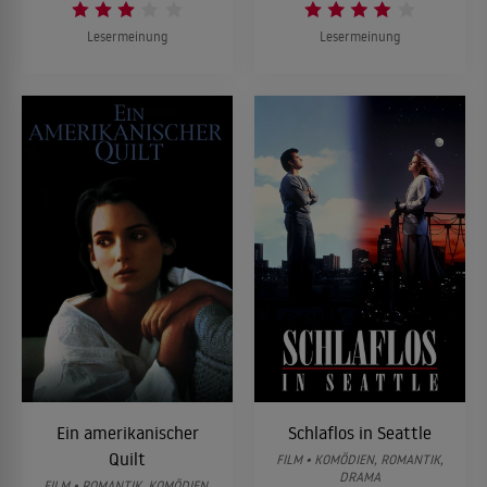
Lesermeinung
Lesermeinung
Ein amerikanischer
Schlaflos in Seattle
Quilt
FILM • KOMÖDIEN, ROMANTIK,
DRAMA
FILM • ROMANTIK, KOMÖDIEN,