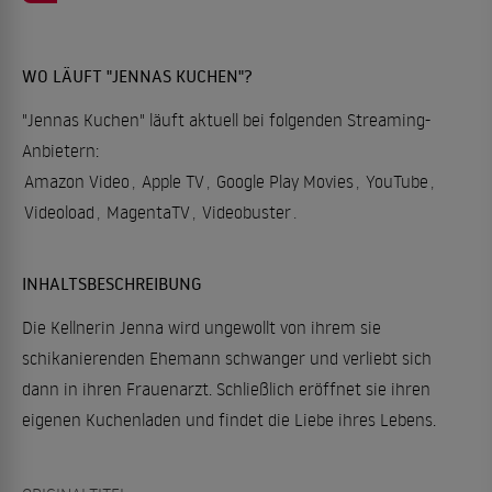
WO LÄUFT "JENNAS KUCHEN"?
"Jennas Kuchen" läuft aktuell bei folgenden Streaming-
Anbietern:
Amazon Video
,
Apple TV
,
Google Play Movies
,
YouTube
,
Videoload
,
MagentaTV
,
Videobuster
.
INHALTSBESCHREIBUNG
Die Kellnerin Jenna wird ungewollt von ihrem sie
schikanierenden Ehemann schwanger und verliebt sich
dann in ihren Frauenarzt. Schließlich eröffnet sie ihren
eigenen Kuchenladen und findet die Liebe ihres Lebens.