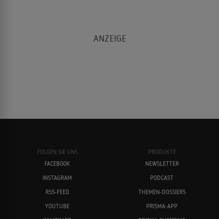
FOLGEN SIE UNS
PRODUKTE
FACEBOOK
NEWSLETTER
INSTAGRAM
PODCAST
RSS-FEED
THEMEN-DOSSIERS
YOUTUBE
PRISMA-APP