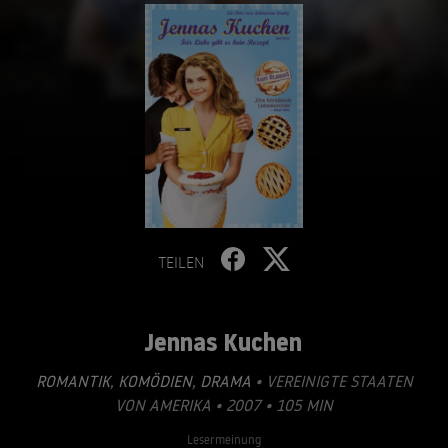
TEILEN
Jennas Kuchen
ROMANTIK
,
KOMÖDIEN
,
DRAMA
• VEREINIGTE STAATEN
VON AMERIKA • 2007 • 105 MIN
Lesermeinung