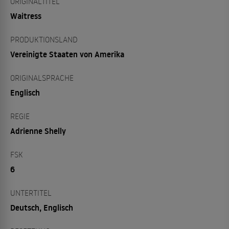
ORIGINALTITEL
Waitress
PRODUKTIONSLAND
Vereinigte Staaten von Amerika
ORIGINALSPRACHE
Englisch
REGIE
Adrienne Shelly
FSK
6
UNTERTITEL
Deutsch, Englisch