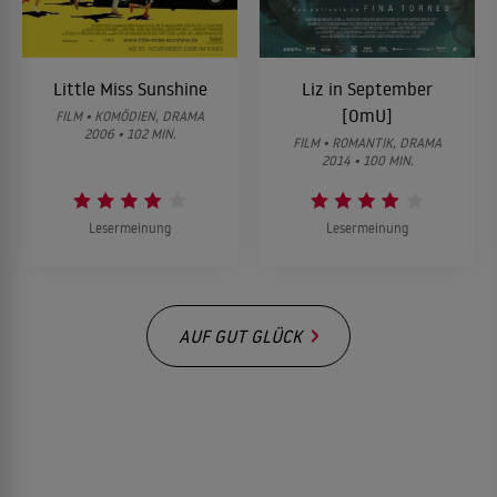
Little Miss Sunshine
Liz in September
[OmU]
FILM • KOMÖDIEN, DRAMA
2006 • 102 MIN.
FILM • ROMANTIK, DRAMA
2014 • 100 MIN.
Lesermeinung
Lesermeinung
AUF GUT GLÜCK