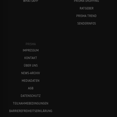
WHATSAPP
PRISMA-SHOPPING
RATGEBER
PRISMA TREND
SENDERINFOS
PRISMA
IMPRESSUM
KONTAKT
ÜBER UNS
NEWS-ARCHIV
MEDIADATEN
AGB
DATENSCHUTZ
TEILNAHMEBEDINGUNGEN
BARRIEREFREIHEITSERKLÄRUNG