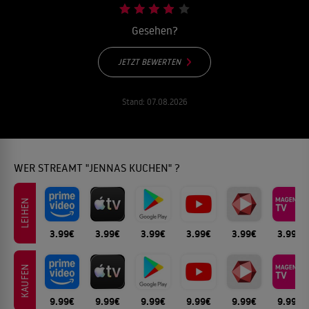
Gesehen?
JETZT BEWERTEN
Stand:
07.08.2026
WER STREAMT "JENNAS KUCHEN" ?
LEIHEN
3.99€
3.99€
3.99€
3.99€
3.99€
3.99€
KAUFEN
9.99€
9.99€
9.99€
9.99€
9.99€
9.99€