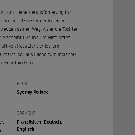
untains - eine Herausforderung für
ecklicher Massaker der Indianer,
reuzen seinen Weg. Als er die Tochter
 erscheint und ihn um Hilfe bittet.
llt von Hass zieht er los, um
untains, der aus Rache zum Indianer-
ren Mountain Man.
REGIE
Sydney Pollack
SPRACHE
er,
Französisch, Deutsch,
,
Englisch