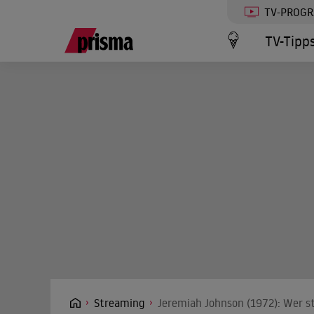
TV-PROG
TV-Tipp
Streaming
Jeremiah Johnson (1972): Wer s