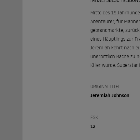
INHALTSBESCHREIBUN
Mitte des 19.Jahrhunde
Abenteurer, für Männer,
gebrandmarkte, zurückg
eines Häuptlings zur Fr
Jeremiah kehrt nach ein
unerbittlich Rache zu 
Killer wurde. Superstar
ORIGINALTITEL
Jeremiah Johnson
FSK
12