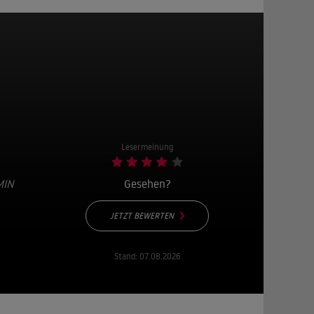
Lesermeinung
MIN
Gesehen?
JETZT BEWERTEN
Stand:
07.08.2026