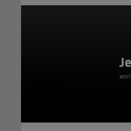
J
WEST
TEILEN