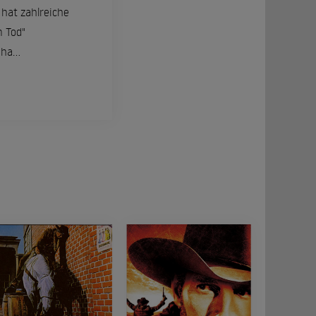
 hat zahlreiche
m Tod"
ha...