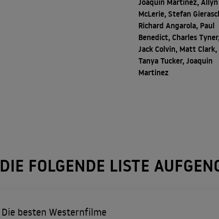
Joaquín Martínez, Ally
McLerie, Stefan Gierasc
Richard Angarola, Paul
Benedict, Charles Tyner
Jack Colvin, Matt Clark,
Tanya Tucker, Joaquin
Martinez
 DIE FOLGENDE LISTE AUFGE
Die besten Westernfilme