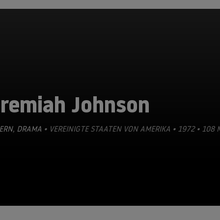
eremiah Johnson
ERN
,
DRAMA
• VEREINIGTE STAATEN VON AMERIKA • 1972 • 108 