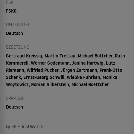
FSK
FSK0
UNTERTITEL
Deutsch
BESETZUNG
Gertraud Kreissig, Martin Trettau, Michael Böttcher, Ruth
Kommerell, Werner Godemann, Janina Hartwig, Lutz
Riemann, Wilfried Pucher, Jürgen Zartmann, Frank-Otto
Schenk, Ernst-Georg Schwill, Wiebke Fuhrken, Monika
Woytowicz, Roman Silberstein, Michael Boettcher
SPRACHE
Deutsch
Quelle: JustWatch