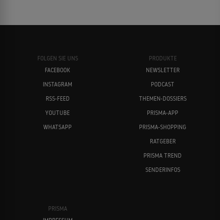
FOLGEN SIE UNS
PRODUKTE
FACEBOOK
NEWSLETTER
INSTAGRAM
PODCAST
RSS-FEED
THEMEN-DOSSIERS
YOUTUBE
PRISMA-APP
WHATSAPP
PRISMA-SHOPPING
RATGEBER
PRISMA TREND
SENDERINFOS
PRISMA