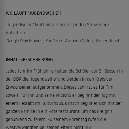
WO LÄUFT "JUGENDWEIHE"?
"Jugendweihe" läuft aktuell bei folgenden Streaming-
Anbietern:
Google Play Movies
,
YouTube
,
Amazon Video
,
Hugendubel
.
INHALTSBESCHREIBUNG
Jedes Jahr im Frühjahr erhalten die Schüler der 8. Klassen in
der DDR die 'Jugendweihe' und werden in den Kreis der
Erwachsenen aufgenommen. Dieses Jahr ist es für Tim
soweit. Für ihn und seine Mitschüler beginnt der Tag mit
einem Festakt im Kulturhaus, danach begibt er sich mit der
ganzen Familie in ein Hotelrestaurant, um das Ereignis
gebührend zu feiern. Zu seinem Ehrentag rufen die
Westverwandten bei seinen Eltern nicht nur