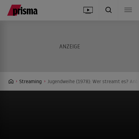
Streaming
Jugendweihe (1978): Wer streamt es? Anbi