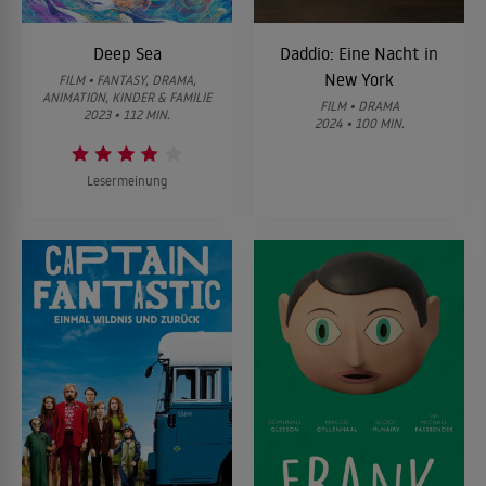
Deep Sea
Daddio: Eine Nacht in
New York
FILM • FANTASY, DRAMA,
ANIMATION, KINDER & FAMILIE
FILM • DRAMA
2023 • 112 MIN.
2024 • 100 MIN.
Lesermeinung