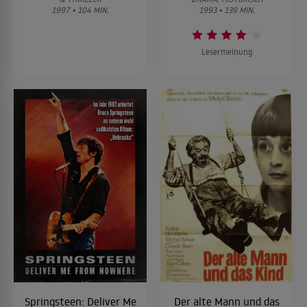
1997 • 104 MIN.
1993 • 139 MIN.
Lesermeinung
Springsteen: Deliver Me
Der alte Mann und das