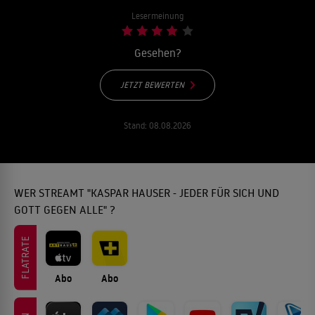
Lesermeinung
Gesehen?
JETZT BEWERTEN
Stand:
08.08.2026
WER STREAMT "KASPAR HAUSER - JEDER FÜR SICH UND
GOTT GEGEN ALLE" ?
FLATRATE
Abo
Abo