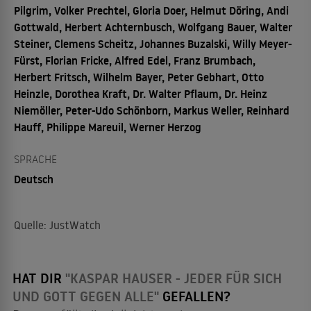
Pilgrim, Volker Prechtel, Gloria Doer, Helmut Döring, Andi
Gottwald, Herbert Achternbusch, Wolfgang Bauer, Walter
Steiner, Clemens Scheitz, Johannes Buzalski, Willy Meyer-
Fürst, Florian Fricke, Alfred Edel, Franz Brumbach,
Herbert Fritsch, Wilhelm Bayer, Peter Gebhart, Otto
Heinzle, Dorothea Kraft, Dr. Walter Pflaum, Dr. Heinz
Niemöller, Peter-Udo Schönborn, Markus Weller, Reinhard
Hauff, Philippe Mareuil, Werner Herzog
SPRACHE
Deutsch
Quelle: JustWatch
HAT DIR
"KASPAR HAUSER - JEDER FÜR SICH
UND GOTT GEGEN ALLE"
GEFALLEN?