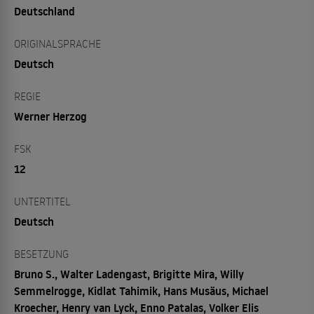
Deutschland
ORIGINALSPRACHE
Deutsch
REGIE
Werner Herzog
FSK
12
UNTERTITEL
Deutsch
BESETZUNG
Bruno S., Walter Ladengast, Brigitte Mira, Willy
Semmelrogge, Kidlat Tahimik, Hans Musäus, Michael
Kroecher, Henry van Lyck, Enno Patalas, Volker Elis