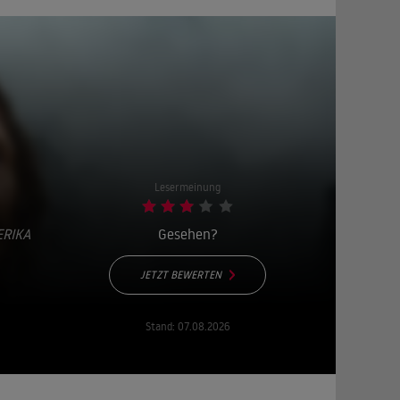
Lesermeinung
ERIKA
Gesehen?
JETZT BEWERTEN
Stand:
07.08.2026