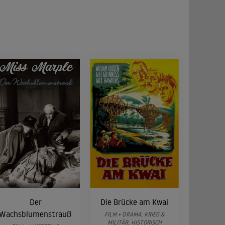
Der
Die Brücke am Kwai
Wachsblumenstrauß
FILM • DRAMA, KRIEG &
MILITÄR, HISTORISCH