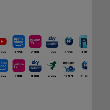
.99€
3.99€
2.99€
3.99€
3.99€
3.99€
.99€
7.99€
9.99€
9.99€
21.97€
11.99€