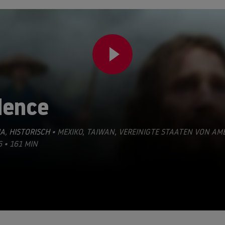
lence
A
,
HISTORISCH
• MEXIKO, TAIWAN, VEREINIGTE STAATEN VON AM
6 • 161 MIN