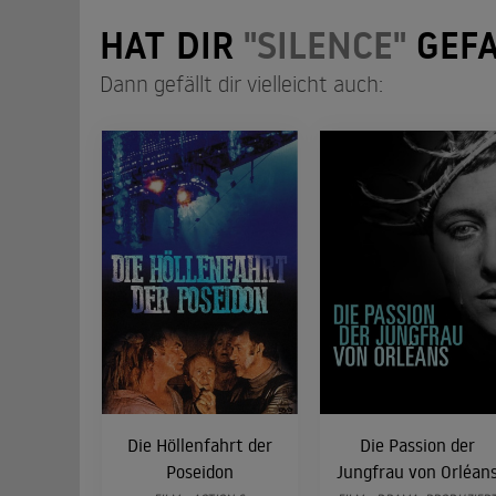
HAT DIR
"SILENCE"
GEFA
Dann gefällt dir vielleicht auch:
Die Höllenfahrt der
Die Passion der
Poseidon
Jungfrau von Orléan