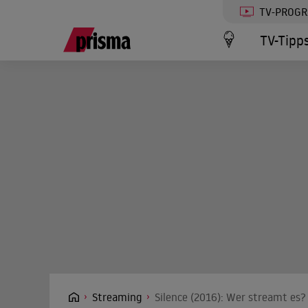
TV-PROG
TV-Tipp
Streaming
Silence (2016): Wer streamt es?