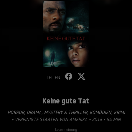
TEILEN
Keine gute Tat
HORROR
,
DRAMA
,
MYSTERY & THRILLER
,
KOMÖDIEN
,
KRIMI
• VEREINIGTE STAATEN VON AMERIKA • 2014 • 84 MIN
Lesermeinung