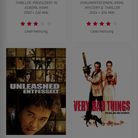
THRILLER, PRODUZIERT IN
DOKUMENTATIONEN, KRIMI,
EUROPA, KRIMI
MYSTERY & THRILLER
1992 • 116 MIN.
2004 • 104 MIN.
Lesermeinung
Lesermeinung