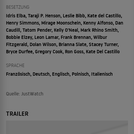
BESETZUNG
Idris Elba, Taraji P. Henson, Leslie Bibb, Kate del Castillo,
Henry Simmons, Mirage Moonschein, Kenny Alfonso, Dan
Caudill, Tatom Pender, Kelly O'Neal, Mark Rhino Smith,
Bobbie Elzey, Leon Lamar, Frank Brennan, Wilbur
Fitzgerald, Dolan Wilson, Brianna Slate, Stacey Turner,
Bryce Durfee, Gregory Cook, Ron Goss, Kate Del Castillo
SPRACHE
Französisch, Deutsch, Englisch, Polnisch, Italienisch
Quelle: JustWatch
TRAILER