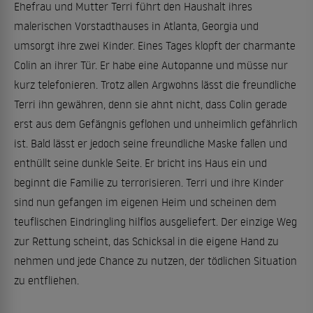
Ehefrau und Mutter Terri führt den Haushalt ihres
malerischen Vorstadthauses in Atlanta, Georgia und
umsorgt ihre zwei Kinder. Eines Tages klopft der charmante
Colin an ihrer Tür. Er habe eine Autopanne und müsse nur
kurz telefonieren. Trotz allen Argwohns lässt die freundliche
Terri ihn gewähren, denn sie ahnt nicht, dass Colin gerade
erst aus dem Gefängnis geflohen und unheimlich gefährlich
ist. Bald lässt er jedoch seine freundliche Maske fallen und
enthüllt seine dunkle Seite. Er bricht ins Haus ein und
beginnt die Familie zu terrorisieren. Terri und ihre Kinder
sind nun gefangen im eigenen Heim und scheinen dem
teuflischen Eindringling hilflos ausgeliefert. Der einzige Weg
zur Rettung scheint, das Schicksal in die eigene Hand zu
nehmen und jede Chance zu nutzen, der tödlichen Situation
zu entfliehen.