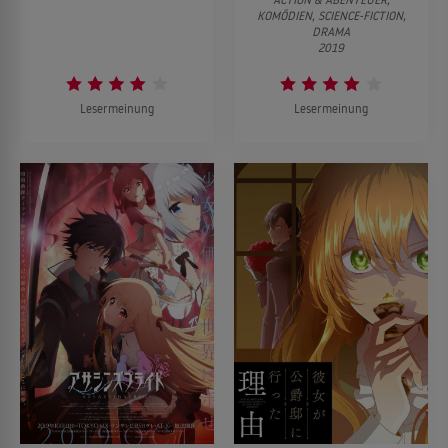
KOMÖDIEN, SCIENCE-FICTION,
DRAMA
2019
Lesermeinung
Lesermeinung