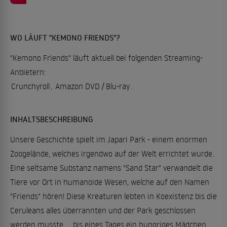
WO LÄUFT "KEMONO FRIENDS"?
"Kemono Friends" läuft aktuell bei folgenden Streaming-
Anbietern:
Crunchyroll
,
Amazon DVD / Blu-ray
.
INHALTSBESCHREIBUNG
Unsere Geschichte spielt im Japari Park - einem enormen
Zoogelände, welches irgendwo auf der Welt errichtet wurde.
Eine seltsame Substanz namens "Sand Star" verwandelt die
Tiere vor Ort in humanoide Wesen, welche auf den Namen
"Friends" hören! Diese Kreaturen lebten in Koexistenz bis die
Ceruleans alles überrannten und der Park geschlossen
werden musste ... bis eines Tages ein hungriges Mädchen