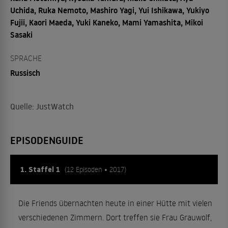
Uchida, Ruka Nemoto, Mashiro Yagi, Yui Ishikawa, Yukiyo
Fujii, Kaori Maeda, Yuki Kaneko, Mami Yamashita, Mikoi
Sasaki
SPRACHE
Russisch
Quelle: JustWatch
EPISODENGUIDE
1. Staffel 1
(12 Episoden • 2017)
Die Friends übernachten heute in einer Hütte mit vielen
verschiedenen Zimmern. Dort treffen sie Frau Grauwolf,