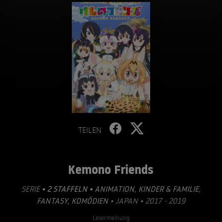
TEILEN
Kemono Friends
SERIE
• 2 STAFFELN •
ANIMATION
,
KINDER & FAMILIE
,
FANTASY
,
KOMÖDIEN
• JAPAN • 2017 - 2019
Lesermeinung