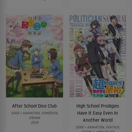
After School Dice Club
High School Prodigies
Have It Easy Even In
SERIE • ANIMATION, KOMÖDIEN,
DRAMA
Another World
2019
SERIE • ANIMATION, FANTASY,
ACTION & ABENTEUER,