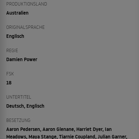
PRODUKTIONSLAND
Australien
ORIGINALSPRACHE
Englisch
REGIE
Damien Power
FSK
18
UNTERTITEL
Deutsch, Englisch
BESETZUNG
Aaron Pedersen, Aaron Glenane, Harriet Dyer, Ian
Meadows, Maya Stange, Tiarnie Coupland, Julian Garner,