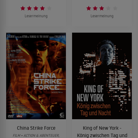
Lesermeinung
Lesermeinung
China Strike Force
King of New York -
König zwischen Tag und
FILM • ACTION & ABENTEUER,