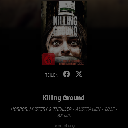
TEILEN
Killing Ground
HORROR
,
MYSTERY & THRILLER
• AUSTRALIEN • 2017 •
88 MIN
Lesermeinung