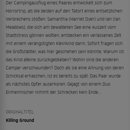
Der Campingausflug eines Paares entwickelt sich zum
Horrortrip, als die beiden auf den Tatort eines entsetzlichen
Verbrechens stoßen: Samantha (Harriet Dyer) und Ian (Ian
Meadows), die sich am bewaldeten See eine Auszeit vom
Stadtstress gönnen wollten, entdecken ein verlassenes Zelt
mit einem verängstigten Kleinkind darin. Sofort fragen sich
die Großstädter, was hier geschehen sein könnte. Warum ist
das Kind alleine zurückgeblieben? Wohin sind die anderen
Camper verschwunden? Doch als sie eine Ahnung von deren
Schicksal erhaschen, ist es bereits zu spät: Das Paar wurde
als nächstes Opfer auserkoren. Gejagt von einem Duo
Einheimischer nimmt der Schrecken kein Ende…
ORIGINALTITEL
Killing Ground