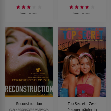
Lesermeinung
Lesermeinung
Reconstruction
Top Secret - Zwei
Plappermäuler in
FILM • PRODUZIERT IN EUROPA,