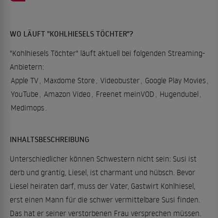
WO LÄUFT "KOHLHIESELS TÖCHTER"?
"Kohlhiesels Töchter" läuft aktuell bei folgenden Streaming-
Anbietern:
Apple TV
,
Maxdome Store
,
Videobuster
,
Google Play Movies
,
YouTube
,
Amazon Video
,
Freenet meinVOD
,
Hugendubel
,
Medimops
.
INHALTSBESCHREIBUNG
Unterschiedlicher können Schwestern nicht sein: Susi ist
derb und grantig, Liesel, ist charmant und hübsch. Bevor
Liesel heiraten darf, muss der Vater, Gastwirt Kohlhiesel,
erst einen Mann für die schwer vermittelbare Susi finden.
Das hat er seiner verstorbenen Frau versprechen müssen.