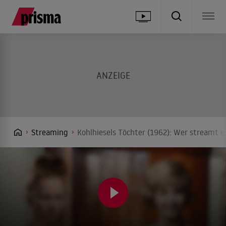
Streaming
Kohlhiesels Töchter (1962): Wer streamt e