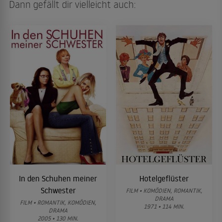
Dann gefällt dir vielleicht auch:
In den Schuhen meiner
Hotelgeflüster
Schwester
FILM • KOMÖDIEN, ROMANTIK,
DRAMA
FILM • ROMANTIK, KOMÖDIEN,
1971 • 114 MIN.
DRAMA
2005 • 130 MIN.