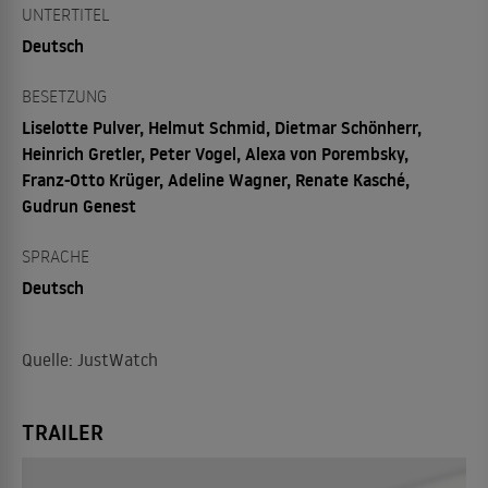
UNTERTITEL
Deutsch
BESETZUNG
Liselotte Pulver, Helmut Schmid, Dietmar Schönherr,
Heinrich Gretler, Peter Vogel, Alexa von Porembsky,
Franz-Otto Krüger, Adeline Wagner, Renate Kasché,
Gudrun Genest
SPRACHE
Deutsch
Quelle: JustWatch
TRAILER