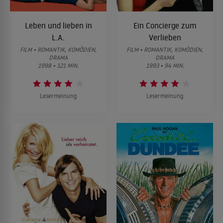
Leben und lieben in
Ein Concierge zum
L.A.
Verlieben
FILM • ROMANTIK, KOMÖDIEN,
FILM • ROMANTIK, KOMÖDIEN,
DRAMA
DRAMA
1998 • 121 MIN.
1993 • 94 MIN.
Lesermeinung
Lesermeinung