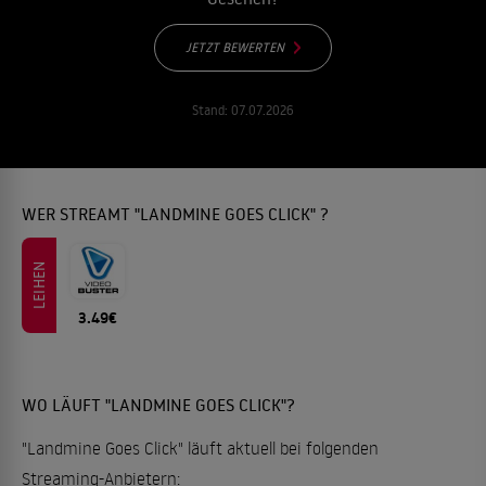
JETZT BEWERTEN
Stand:
07.07.2026
WER STREAMT "LANDMINE GOES CLICK" ?
LEIHEN
3.49€
WO LÄUFT "LANDMINE GOES CLICK"?
"Landmine Goes Click" läuft aktuell bei folgenden
Streaming-Anbietern: