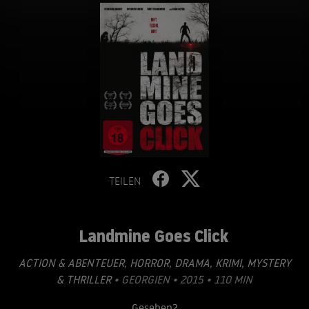
TEILEN
Landmine Goes Click
ACTION & ABENTEUER
,
HORROR
,
DRAMA
,
KRIMI
,
MYSTERY
& THRILLER
• GEORGIEN • 2015 • 110 MIN
Gesehen?