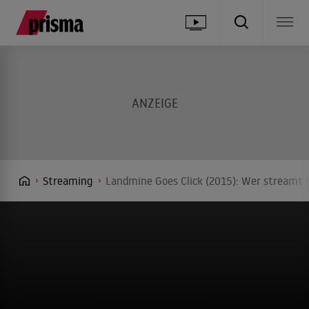
Streaming
Landmine Goes Click (2015): Wer streamt e