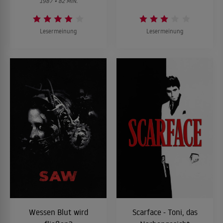
1987 • 82 MIN.
Lesermeinung
Lesermeinung
Wessen Blut wird
Scarface - Toni, das