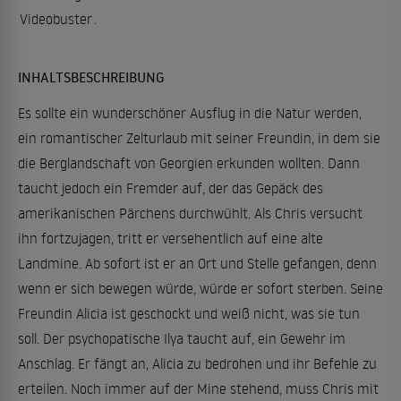
Videobuster
.
INHALTSBESCHREIBUNG
Es sollte ein wunderschöner Ausflug in die Natur werden,
ein romantischer Zelturlaub mit seiner Freundin, in dem sie
die Berglandschaft von Georgien erkunden wollten. Dann
taucht jedoch ein Fremder auf, der das Gepäck des
amerikanischen Pärchens durchwühlt. Als Chris versucht
ihn fortzujagen, tritt er versehentlich auf eine alte
Landmine. Ab sofort ist er an Ort und Stelle gefangen, denn
wenn er sich bewegen würde, würde er sofort sterben. Seine
Freundin Alicia ist geschockt und weiß nicht, was sie tun
soll. Der psychopatische Ilya taucht auf, ein Gewehr im
Anschlag. Er fängt an, Alicia zu bedrohen und ihr Befehle zu
erteilen. Noch immer auf der Mine stehend, muss Chris mit