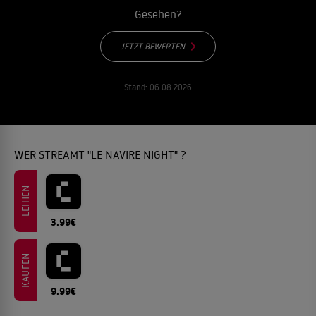
Gesehen?
JETZT BEWERTEN
Stand:
06.08.2026
WER STREAMT "LE NAVIRE NIGHT" ?
LEIHEN
3.99€
KAUFEN
9.99€