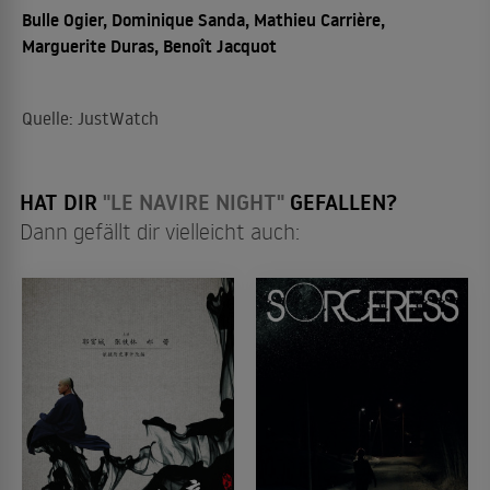
Bulle Ogier, Dominique Sanda, Mathieu Carrière,
Marguerite Duras, Benoît Jacquot
Quelle: JustWatch
HAT DIR
"LE NAVIRE NIGHT"
GEFALLEN?
Dann gefällt dir vielleicht auch: