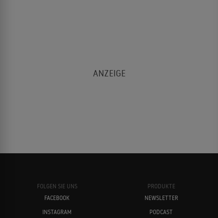
FOLGEN SIE UNS
PRODUKTE
FACEBOOK
NEWSLETTER
INSTAGRAM
PODCAST