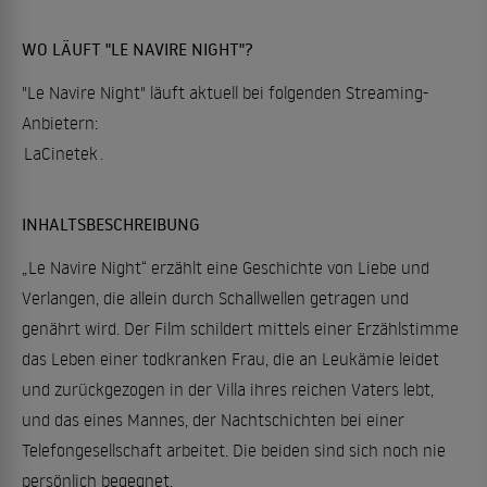
WO LÄUFT "LE NAVIRE NIGHT"?
"Le Navire Night" läuft aktuell bei folgenden Streaming-
Anbietern:
LaCinetek
.
INHALTSBESCHREIBUNG
„Le Navire Night“ erzählt eine Geschichte von Liebe und
Verlangen, die allein durch Schallwellen getragen und
genährt wird. Der Film schildert mittels einer Erzählstimme
das Leben einer todkranken Frau, die an Leukämie leidet
und zurückgezogen in der Villa ihres reichen Vaters lebt,
und das eines Mannes, der Nachtschichten bei einer
Telefongesellschaft arbeitet. Die beiden sind sich noch nie
persönlich begegnet.