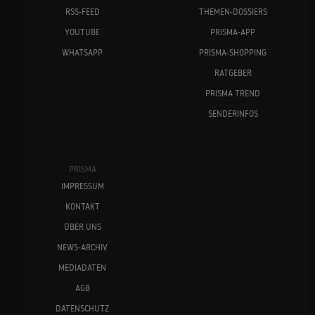
RSS-FEED
THEMEN-DOSSIERS
YOUTUBE
PRISMA-APP
WHATSAPP
PRISMA-SHOPPING
RATGEBER
PRISMA TREND
SENDERINFOS
PRISMA
IMPRESSUM
KONTAKT
ÜBER UNS
NEWS-ARCHIV
MEDIADATEN
AGB
DATENSCHUTZ