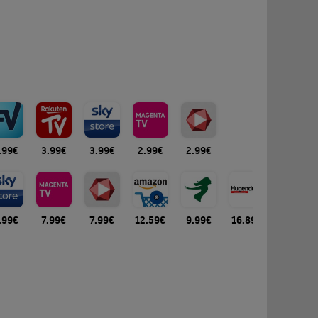
.99€
3.99€
3.99€
2.99€
2.99€
.99€
7.99€
7.99€
12.59€
9.99€
16.89€