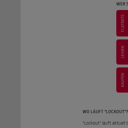
WER 
FLATRATE
LEIHEN
KAUFEN
WO LÄUFT "LOCKOUT"
"Lockout" läuft aktuell