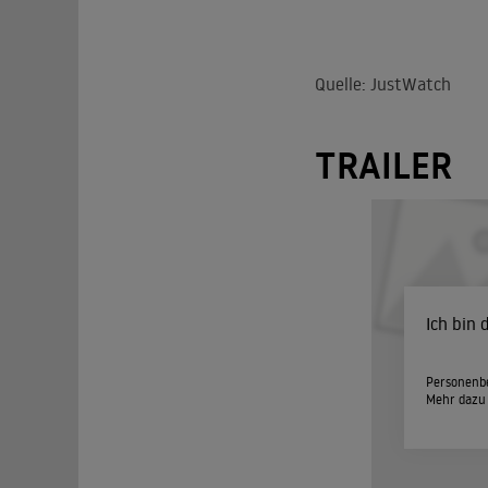
Quelle: JustWatch
TRAILER
Ich bin
Personenbe
Mehr dazu