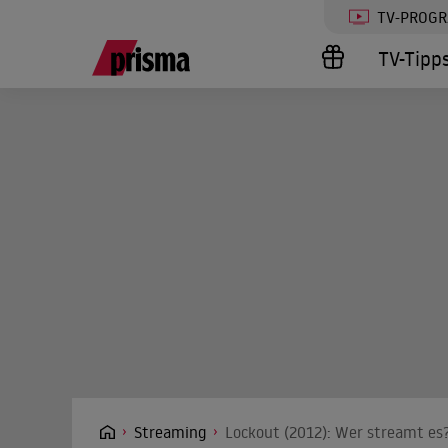
TV-PROG
TV-Tipp
Streaming
Lockout (2012): Wer streamt es?