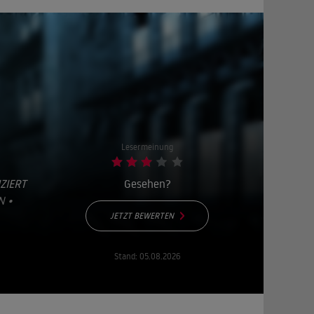
Lesermeinung
ZIERT
Gesehen?
N •
JETZT BEWERTEN
Stand:
05.08.2026