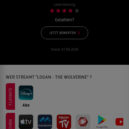
Lesermeinung
Gesehen?
JETZT BEWERTEN
Stand:
07.08.2026
WER STREAMT "LOGAN - THE WOLVERINE" ?
FLATRATE
Abo
LEIHEN