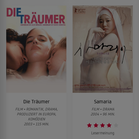
Die Träumer
Samaria
FILM • ROMANTIK, DRAMA,
FILM • DRAMA
PRODUZIERT IN EUROPA,
2004 • 96 MIN.
KOMÖDIEN
2003 • 115 MIN.
Lesermeinung