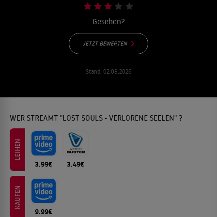
Gesehen?
JETZT BEWERTEN
Stand:
02.08.2026
WER STREAMT "LOST SOULS - VERLORENE SEELEN" ?
LEIHEN
3.99€
3.49€
KAUFEN
9.99€