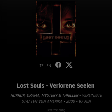
TEILEN
Lost Souls - Verlorene Seelen
HORROR
,
DRAMA
,
MYSTERY & THRILLER
• VEREINIGTE
STAATEN VON AMERIKA • 2000 • 97 MIN
Lesermeinung