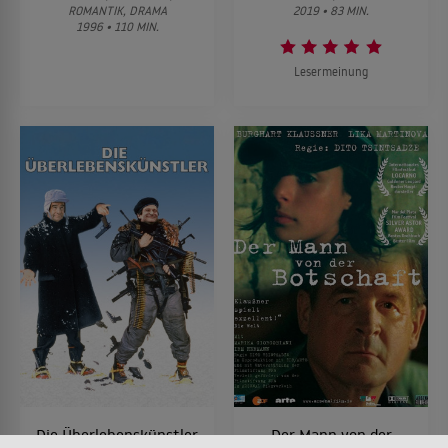
ROMANTIK, DRAMA
2019 • 83 MIN.
1996 • 110 MIN.
Lesermeinung
Die Überlebenskünstler
Der Mann von der