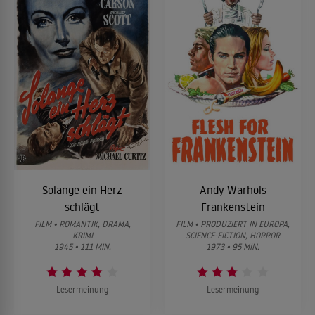
Solange ein Herz
Andy Warhols
schlägt
Frankenstein
FILM • ROMANTIK, DRAMA,
FILM • PRODUZIERT IN EUROPA,
KRIMI
SCIENCE-FICTION, HORROR
1945 • 111 MIN.
1973 • 95 MIN.
Lesermeinung
Lesermeinung