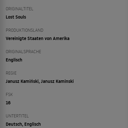
ORIGINALTITEL
Lost Souls
PRODUKTIONSLAND
Vereinigte Staaten von Amerika
ORIGINALSPRACHE
Englisch
REGIE
Janusz Kamiński, Janusz Kaminski
FSK
16
UNTERTITEL
Deutsch, Englisch