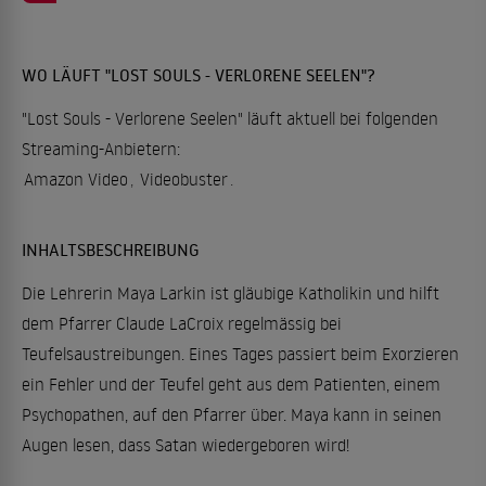
WO LÄUFT "LOST SOULS - VERLORENE SEELEN"?
"Lost Souls - Verlorene Seelen" läuft aktuell bei folgenden
Streaming-Anbietern:
Amazon Video
,
Videobuster
.
INHALTSBESCHREIBUNG
Die Lehrerin Maya Larkin ist gläubige Katholikin und hilft
dem Pfarrer Claude LaCroix regelmässig bei
Teufelsaustreibungen. Eines Tages passiert beim Exorzieren
ein Fehler und der Teufel geht aus dem Patienten, einem
Psychopathen, auf den Pfarrer über. Maya kann in seinen
Augen lesen, dass Satan wiedergeboren wird!