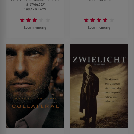
& THRILLER
1983 • 97 MIN.
Lesermeinung
Lesermeinung