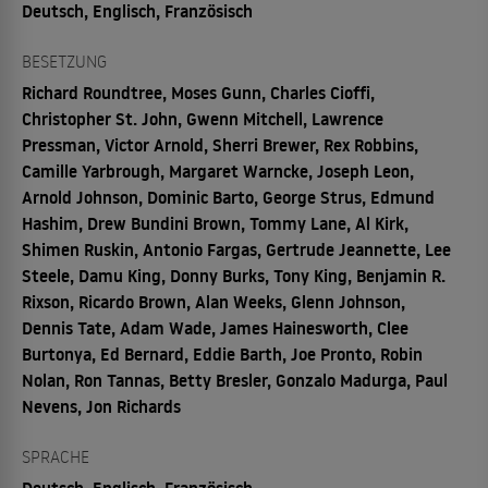
Deutsch, Englisch, Französisch
BESETZUNG
Richard Roundtree, Moses Gunn, Charles Cioffi,
Christopher St. John, Gwenn Mitchell, Lawrence
Pressman, Victor Arnold, Sherri Brewer, Rex Robbins,
Camille Yarbrough, Margaret Warncke, Joseph Leon,
Arnold Johnson, Dominic Barto, George Strus, Edmund
Hashim, Drew Bundini Brown, Tommy Lane, Al Kirk,
Shimen Ruskin, Antonio Fargas, Gertrude Jeannette, Lee
Steele, Damu King, Donny Burks, Tony King, Benjamin R.
Rixson, Ricardo Brown, Alan Weeks, Glenn Johnson,
Dennis Tate, Adam Wade, James Hainesworth, Clee
Burtonya, Ed Bernard, Eddie Barth, Joe Pronto, Robin
Nolan, Ron Tannas, Betty Bresler, Gonzalo Madurga, Paul
Nevens, Jon Richards
SPRACHE