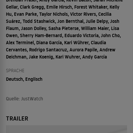
Gellar, Clark Gregg, Emile Hirsch, Forest Whitaker, Kelly
Hu, Evan Parke, Taylor Nichols, Victor Rivers, Cecilia
Suárez, Todd Stashwick, Jon Bernthal, Julie Delpy, Josh
Flaum, Jason Dolley, Sasha Pieterse, William Maier, Lisa
Owen, Sherry Ham-Bernard, Eduardo Victoria, John Cho,
Alex Terminel, Diana García, Kari Wührer, Claudia
Cervantes, Rodrigo Santacruz, Aurora Papile, Andrew
Deichman, Jake Koenig, Kari Wuhrer, Andy García
SPRACHE
Deutsch, Englisch
Quelle: JustWatch
TRAILER