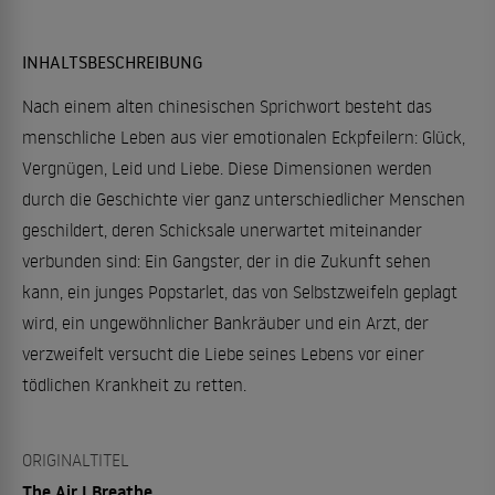
INHALTSBESCHREIBUNG
Nach einem alten chinesischen Sprichwort besteht das
menschliche Leben aus vier emotionalen Eckpfeilern: Glück,
Vergnügen, Leid und Liebe. Diese Dimensionen werden
durch die Geschichte vier ganz unterschiedlicher Menschen
geschildert, deren Schicksale unerwartet miteinander
verbunden sind: Ein Gangster, der in die Zukunft sehen
kann, ein junges Popstarlet, das von Selbstzweifeln geplagt
wird, ein ungewöhnlicher Bankräuber und ein Arzt, der
verzweifelt versucht die Liebe seines Lebens vor einer
tödlichen Krankheit zu retten.
ORIGINALTITEL
The Air I Breathe