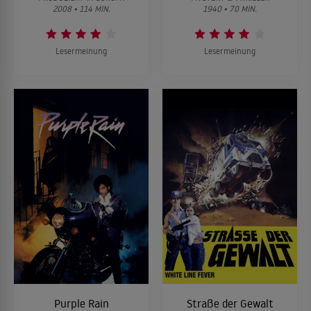
2008 • 114 MIN.
1940 • 70 MIN.
Lesermeinung
Lesermeinung
Purple Rain
Straße der Gewalt