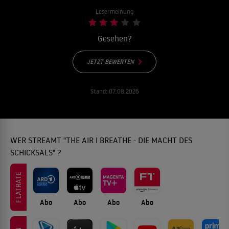
Lesermeinung
Gesehen?
JETZT BEWERTEN
Stand:
07.08.2026
WER STREAMT "THE AIR I BREATHE - DIE MACHT DES
SCHICKSALS" ?
FLATRATE
Abo
Abo
Abo
Abo