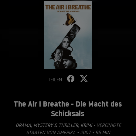
TEILEN
The Air I Breathe - Die Macht des
Schicksals
DRAMA
,
MYSTERY & THRILLER
,
KRIMI
• VEREINIGTE
STAATEN VON AMERIKA • 2007 • 95 MIN