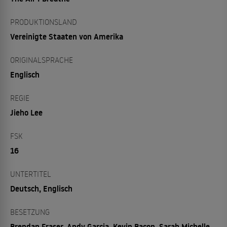
PRODUKTIONSLAND
Vereinigte Staaten von Amerika
ORIGINALSPRACHE
Englisch
REGIE
Jieho Lee
FSK
16
UNTERTITEL
Deutsch, Englisch
BESETZUNG
Brendan Fraser, Andy Garcia, Kevin Bacon, Sarah Michelle