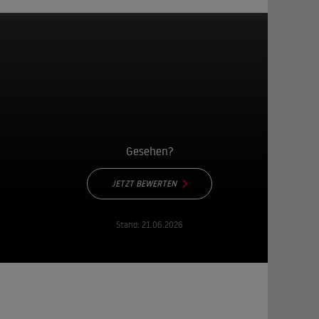
Gesehen?
JETZT BEWERTEN
Stand:
21.06.2026