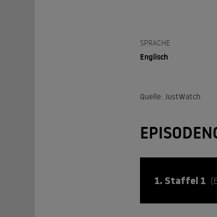
SPRACHE
Englisch
Quelle: JustWatch
EPISODEN
1. Staffel 1
(