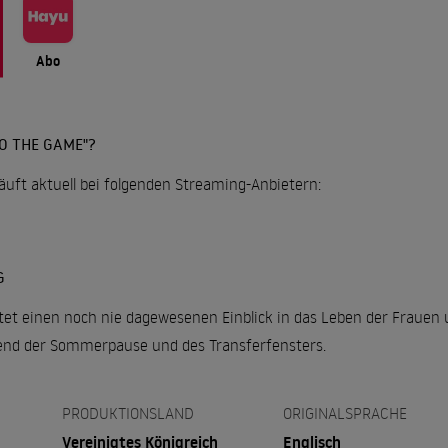
Abo
O THE GAME"?
äuft aktuell bei folgenden Streaming-Anbietern:
G
tet einen noch nie dagewesenen Einblick in das Leben der Fraue
end der Sommerpause und des Transferfensters.
PRODUKTIONSLAND
ORIGINALSPRACHE
Vereinigtes Königreich
Englisch