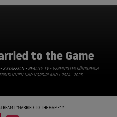
arried to the Game
• 2 STAFFELN •
REALITY TV
• VEREINIGTES KÖNIGREICH
BRITANNIEN UND NORDIRLAND • 2024 - 2025
TREAMT "MARRIED TO THE GAME" ?