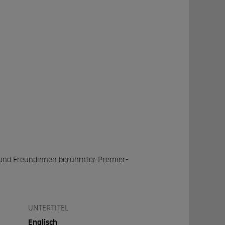
n und Freundinnen berühmter Premier-
UNTERTITEL
Englisch