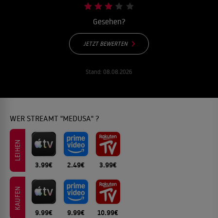
Gesehen?
JETZT BEWERTEN
Stand:
08.08.2026
WER STREAMT "MEDUSA" ?
LEIHEN
3.99€
2.49€
3.99€
KAUFEN
9.99€
9.99€
10.99€