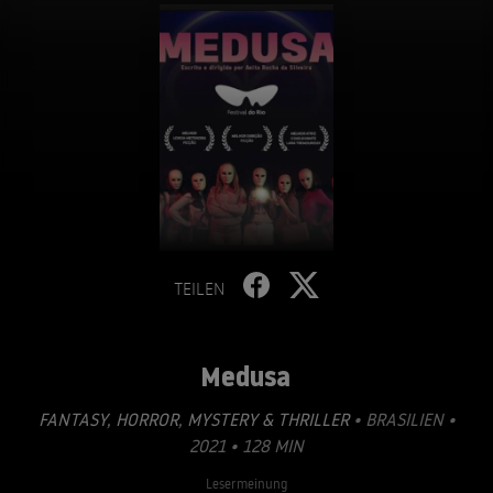
TEILEN
Medusa
FANTASY
,
HORROR
,
MYSTERY & THRILLER
• BRASILIEN •
2021 • 128 MIN
Lesermeinung