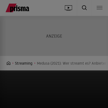
Streaming
Medusa (2021): Wer streamt es? Anbieter 