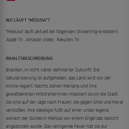
WO LÄUFT "MEDUSA"?
"Medusa" läuft aktuell bei folgenden Streaming-Anbietern:
Apple TV
,
Amazon Video
,
Rakuten TV
.
INHALTSBESCHREIBUNG
Brasilien, in nicht näher definierter Zukunft: Die
Säkularisierung ist aufgehoben, das Land wird von der
Kirche regiert. Nachts ziehen Mariana und ihre
gewaltbereiten Mitstreiterinnen maskiert durch die Stadt.
Sie sind auf der Jagd nach Frauen, die gegen Sitte und Moral
verstoßen. Ihre Ideologie fußt auf einer urban legend,
wonach der Sünderin Melissa von einem Engel das Gesicht
angezündet wurde. Das reinigende Feuer hat sie zur