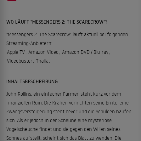
WO LÄUFT "MESSENGERS 2: THE SCARECROW"?
"Messengers 2: The Scarecrow" läuft aktuell bei folgenden
Streaming-Anbietern:
Apple TV
,
Amazon Video
,
Amazon DVD / Blu-ray
,
Videobuster
,
Thalia
.
INHALTSBESCHREIBUNG
John Rollins, ein einfacher Farmer, steht kurz vor dem
finanziellen Ruin. Die Krähen vernichten seine Ernte, eine
Zwangsversteigerung steht bevor und die Schulden häufen
sich. Als er jedoch in der Scheune eine mysteriöse
Vogelscheuche findet und sie gegen den Willen seines
Sohnes aufstellt, scheint sich das Blatt zu wenden. Die