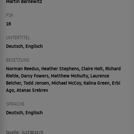
Martin Barnewitz
FSK
16
UNTERTITEL
Deutsch, Englisch
BESETZUNG
Norman Reedus, Heather Stephens, Claire Holt, Richard
Riehle, Darcy Fowers, Matthew McNulty, Laurence
Belcher, Todd Jensen, Michael McCoy, Kalina Green, Erbi
Ago, Atanas Srebrev
SPRACHE
Deutsch, Englisch
Quelle: JustWatch