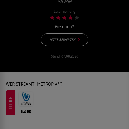
86 MIN
Lesermeinung
Gesehen?
JETZT BEWERTEN
Stand:
07.08.2026
WER STREAMT "METROPIA" ?
LEIHEN
3.49€