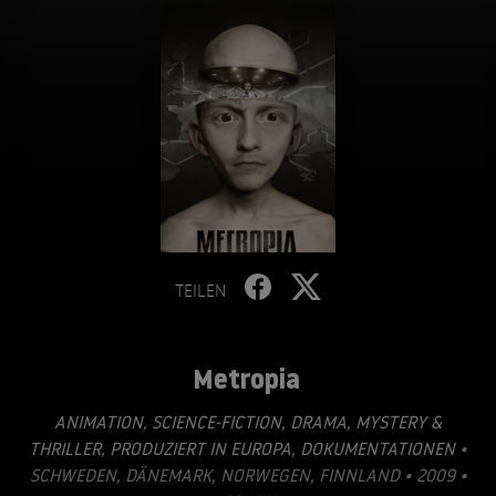
TEILEN
Metropia
ANIMATION
,
SCIENCE-FICTION
,
DRAMA
,
MYSTERY &
THRILLER
,
PRODUZIERT IN EUROPA
,
DOKUMENTATIONEN
•
SCHWEDEN, DÄNEMARK, NORWEGEN, FINNLAND • 2009 •