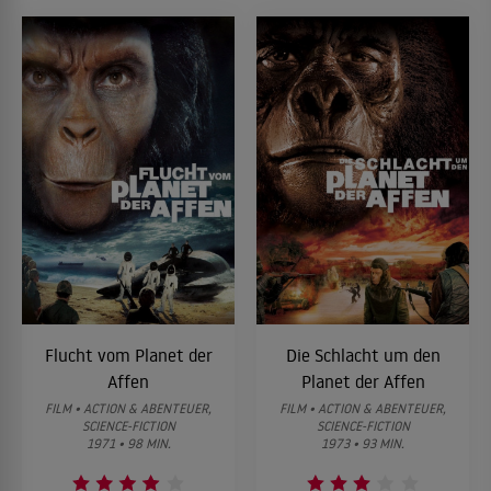
Flucht vom Planet der
Die Schlacht um den
Affen
Planet der Affen
FILM • ACTION & ABENTEUER,
FILM • ACTION & ABENTEUER,
SCIENCE-FICTION
SCIENCE-FICTION
1971 • 98 MIN.
1973 • 93 MIN.