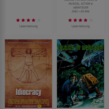
MUSICAL, ACTION &
ABENTEUER
1991 • 93 MIN.
Lesermeinung
Lesermeinung