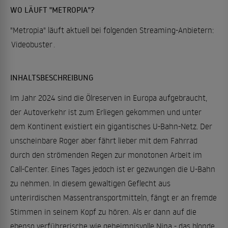
WO LÄUFT "METROPIA"?
"Metropia" läuft aktuell bei folgenden Streaming-Anbietern:
Videobuster
.
INHALTSBESCHREIBUNG
Im Jahr 2024 sind die Ölreserven in Europa aufgebraucht,
der Autoverkehr ist zum Erliegen gekommen und unter
dem Kontinent existiert ein gigantisches U-Bahn-Netz. Der
unscheinbare Roger aber fährt lieber mit dem Fahrrad
durch den strömenden Regen zur monotonen Arbeit im
Call-Center. Eines Tages jedoch ist er gezwungen die U-Bahn
zu nehmen. In diesem gewaltigen Geflecht aus
unterirdischen Massentransportmitteln, fängt er an fremde
Stimmen in seinem Kopf zu hören. Als er dann auf die
ebenso verführerische wie geheimnisvolle Nina - das blonde