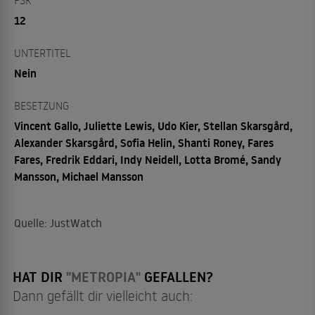
FSK
12
UNTERTITEL
Nein
BESETZUNG
Vincent Gallo, Juliette Lewis, Udo Kier, Stellan Skarsgård,
Alexander Skarsgård, Sofia Helin, Shanti Roney, Fares
Fares, Fredrik Eddari, Indy Neidell, Lotta Bromé, Sandy
Mansson, Michael Mansson
Quelle: JustWatch
HAT DIR
"METROPIA"
GEFALLEN?
Dann gefällt dir vielleicht auch: