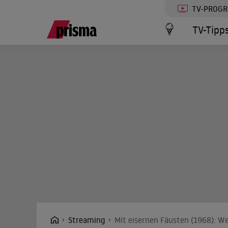
TV-PROG
TV-Tipp
Streaming
Mit eisernen Fäusten (1968): We