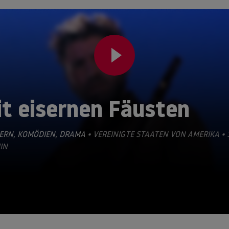
it eisernen Fäusten
ERN
,
KOMÖDIEN
,
DRAMA
• VEREINIGTE STAATEN VON AMERIKA • 
IN