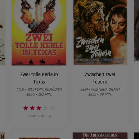
Zwei tolle Kerle in
Zwischen zwei
Texas
Feuern
FILM • WESTERN, KOMÖDIEN
FILM • WESTERN, DRAMA
1966 • 101 MIN.
1955 • 88 MIN.
Lesermeinung