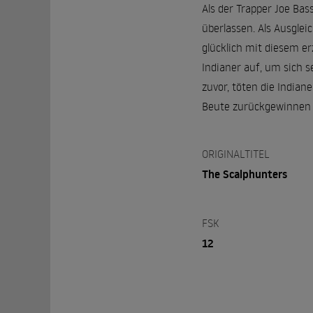
Als der Trapper Joe Ba
überlassen. Als Ausgleic
glücklich mit diesem 
Indianer auf, um sich 
zuvor, töten die Indian
Beute zurückgewinnen u
ORIGINALTITEL
The Scalphunters
FSK
12