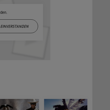
rden.
EINVERSTANDEN