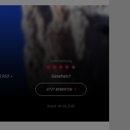
Lesermeinung
1968 •
Gesehen?
JETZT BEWERTEN
Stand:
06.08.2026