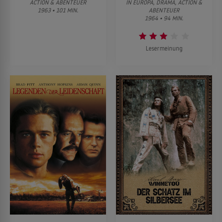
ACTION & ABENTEUER
IN EUROPA, DRAMA, ACTION &
1963 • 101 MIN.
ABENTEUER
1964 • 94 MIN.
Lesermeinung