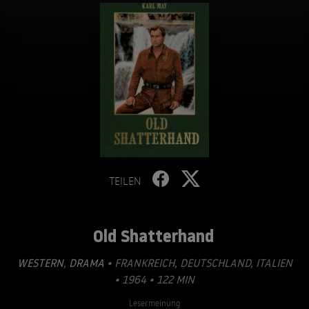
TEILEN
Old Shatterhand
WESTERN
,
DRAMA
• FRANKREICH, DEUTSCHLAND, ITALIEN
• 1964 • 122 MIN
Lesermeinung