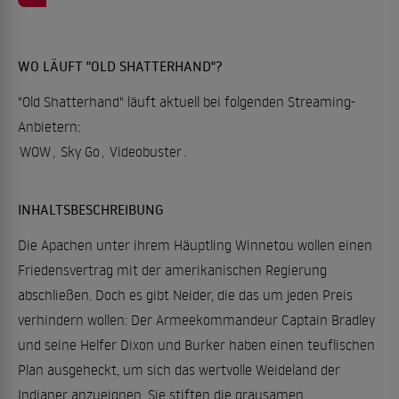
WO LÄUFT "OLD SHATTERHAND"?
"Old Shatterhand" läuft aktuell bei folgenden Streaming-
Anbietern:
WOW
,
Sky Go
,
Videobuster
.
INHALTSBESCHREIBUNG
Die Apachen unter ihrem Häuptling Winnetou wollen einen
Friedensvertrag mit der amerikanischen Regierung
abschließen. Doch es gibt Neider, die das um jeden Preis
verhindern wollen: Der Armeekommandeur Captain Bradley
und seine Helfer Dixon und Burker haben einen teuflischen
Plan ausgeheckt, um sich das wertvolle Weideland der
Indianer anzueignen. Sie stiften die grausamen