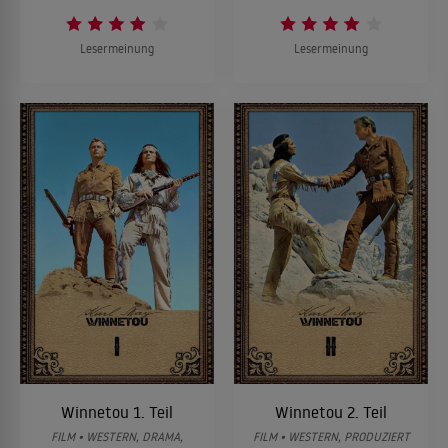
Lesermeinung
Lesermeinung
Winnetou 1. Teil
Winnetou 2. Teil
FILM • WESTERN, DRAMA,
FILM • WESTERN, PRODUZIERT