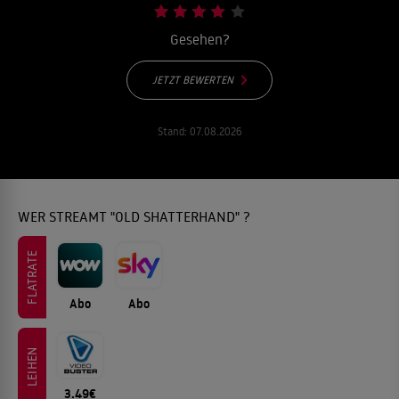
Gesehen?
JETZT BEWERTEN
Stand:
07.08.2026
WER STREAMT "OLD SHATTERHAND" ?
FLATRATE
Abo
Abo
LEIHEN
3.49€