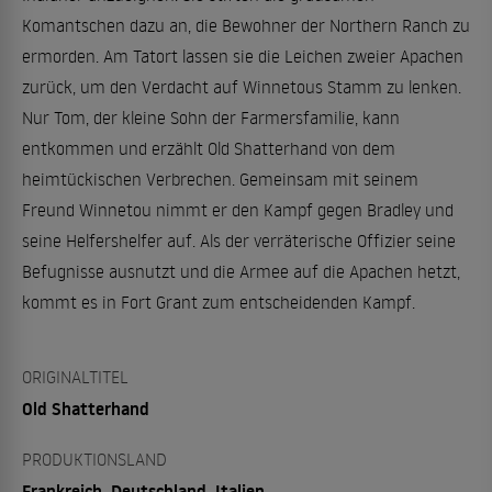
Komantschen dazu an, die Bewohner der Northern Ranch zu
ermorden. Am Tatort lassen sie die Leichen zweier Apachen
zurück, um den Verdacht auf Winnetous Stamm zu lenken.
Nur Tom, der kleine Sohn der Farmersfamilie, kann
entkommen und erzählt Old Shatterhand von dem
heimtückischen Verbrechen. Gemeinsam mit seinem
Freund Winnetou nimmt er den Kampf gegen Bradley und
seine Helfershelfer auf. Als der verräterische Offizier seine
Befugnisse ausnutzt und die Armee auf die Apachen hetzt,
kommt es in Fort Grant zum entscheidenden Kampf.
ORIGINALTITEL
Old Shatterhand
PRODUKTIONSLAND
Frankreich, Deutschland, Italien