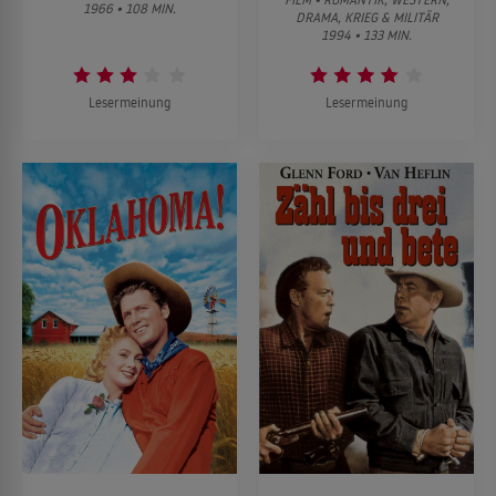
1966 • 108 MIN.
DRAMA, KRIEG & MILITÄR
1994 • 133 MIN.
Lesermeinung
Lesermeinung