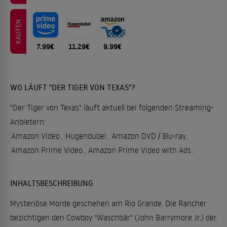
KAUFEN
7.99€
11.29€
9.99€
WO LÄUFT "DER TIGER VON TEXAS"?
"Der Tiger von Texas" läuft aktuell bei folgenden Streaming-
Anbietern:
Amazon Video
,
Hugendubel
,
Amazon DVD / Blu-ray
,
Amazon Prime Video
,
Amazon Prime Video with Ads
.
INHALTSBESCHREIBUNG
Mysteriöse Morde geschehen am Rio Grande. Die Rancher
bezichtigen den Cowboy "Waschbär" (John Barrymore Jr.) der