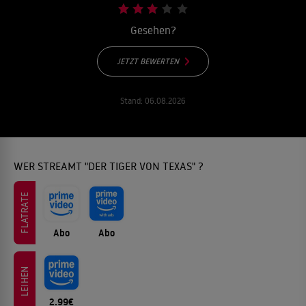
Gesehen?
JETZT BEWERTEN
Stand:
06.08.2026
WER STREAMT "DER TIGER VON TEXAS" ?
FLATRATE
Abo
Abo
LEIHEN
2.99€