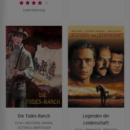
Lesermeinung
Die Todes-Ranch
Legenden der
Leidenschaft
FILM • WESTERN, DRAMA,
ACTION & ABENTEUER
FILM • ROMANTIK, WESTERN,