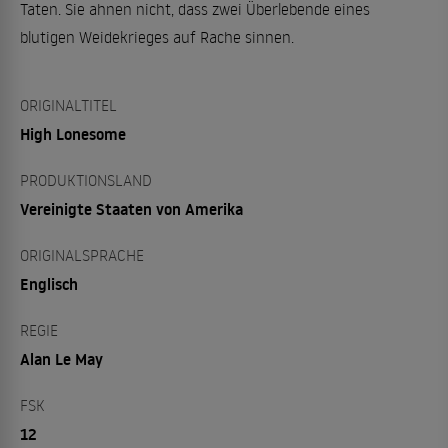
Taten. Sie ahnen nicht, dass zwei Überlebende eines
blutigen Weidekrieges auf Rache sinnen.
ORIGINALTITEL
High Lonesome
PRODUKTIONSLAND
Vereinigte Staaten von Amerika
ORIGINALSPRACHE
Englisch
REGIE
Alan Le May
FSK
12