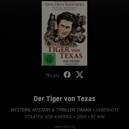
TEILEN
Der Tiger von Texas
WESTERN
,
MYSTERY & THRILLER
,
DRAMA
• VEREINIGTE
STAATEN VON AMERIKA • 1950 • 81 MIN
Lesermeinung