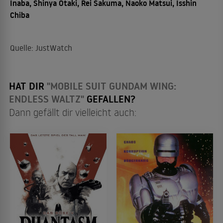
Inaba, Shinya Ôtaki, Rei Sakuma, Naoko Matsui, Isshin
Chiba
Quelle: JustWatch
HAT DIR
"MOBILE SUIT GUNDAM WING:
ENDLESS WALTZ"
GEFALLEN?
Dann gefällt dir vielleicht auch: