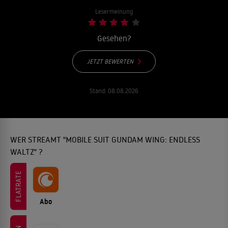
Lesermeinung
Gesehen?
JETZT BEWERTEN
Stand:
08.08.2026
WER STREAMT "MOBILE SUIT GUNDAM WING: ENDLESS
WALTZ" ?
FLATRATE
Abo