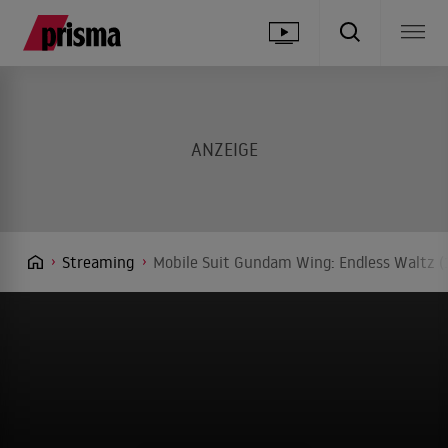
Streaming
Mobile Suit Gundam Wing: Endless Waltz (