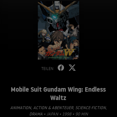
TEILEN
Mobile Suit Gundam Wing: Endless
Waltz
ANIMATION
,
ACTION & ABENTEUER
,
SCIENCE-FICTION
,
DRAMA
• JAPAN • 1998 • 90 MIN