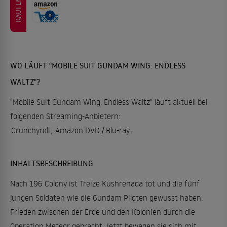
KAUFEN
WO LÄUFT "MOBILE SUIT GUNDAM WING: ENDLESS
WALTZ"?
"Mobile Suit Gundam Wing: Endless Waltz" läuft aktuell bei
folgenden Streaming-Anbietern:
Crunchyroll
,
Amazon DVD / Blu-ray
.
INHALTSBESCHREIBUNG
Nach 196 Colony ist Treize Kushrenada tot und die fünf
jungen Soldaten wie die Gundam Piloten gewusst haben,
Frieden zwischen der Erde und den Kolonien durch die
Operation Meteor gebracht. Jetzt bewegen sie sich mit