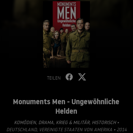
TEILEN
Monuments Men - Ungewöhnliche
Helden
KOMÖDIEN
,
DRAMA
,
KRIEG & MILITÄR
,
HISTORISCH
•
DEUTSCHLAND, VEREINIGTE STAATEN VON AMERIKA • 2014