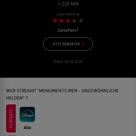
• 118 MIN
Lesermeinung
Gesehen?
JETZT BEWERTEN
Stand:
06.08.2026
WER STREAMT "MONUMENTS MEN - UNGEWÖHNLICHE
HELDEN" ?
FLATRATE
Abo