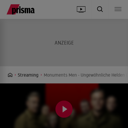
Streaming
Monuments Men - Ungewöhnliche Helden (2