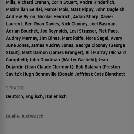
Mills, Richard Crehan, Corin Stuart, André Hinderlich,
Maximilian Seidel, Marcel Mols, Matt Rippy, John Dagleish,
Andrew Byron, Nicolas Heidrich, Aidan Sharp, Xavier
Laurent, Ben-Ryan Davies, Nick Clooney, Joel Basman,
Adrian Bouchet, Joe Reynolds, Levi Strasser, Piet Paes,
Audrey Marnay, Jim Dines, Marc Rolfe, Nora Sagal, Avery
June Jones, James Audrey Jones, George Clooney (George
Stout); Matt Damon (James Granger); Bill Murray (Richard
Campbell); John Goodman (Walter Garfield); Jean
Dujardin (Jean Claude Clermont); Bob Balaban (Preston
Savitz); Hugh Bonneville (Donald Jeffries); Cate Blanchett
SPRACHE
Deutsch, Englisch, Italienisch
Quelle: JustWatch