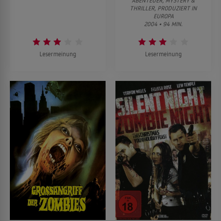
ABENTEUER, MYSTERY &
THRILLER, PRODUZIERT IN
EUROPA
2004 • 94 MIN.
Lesermeinung
Lesermeinung