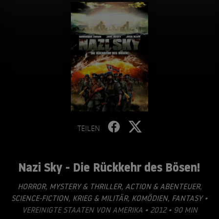
TEILEN
Nazi Sky - Die Rückkehr des Bösen!
HORROR
,
MYSTERY & THRILLER
,
ACTION & ABENTEUER
,
SCIENCE-FICTION
,
KRIEG & MILITÄR
,
KOMÖDIEN
,
FANTASY
•
VEREINIGTE STAATEN VON AMERIKA • 2012 • 90 MIN