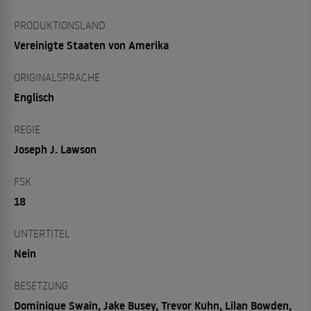
PRODUKTIONSLAND
Vereinigte Staaten von Amerika
ORIGINALSPRACHE
Englisch
REGIE
Joseph J. Lawson
FSK
18
UNTERTITEL
Nein
BESETZUNG
Dominique Swain, Jake Busey, Trevor Kuhn, Lilan Bowden,