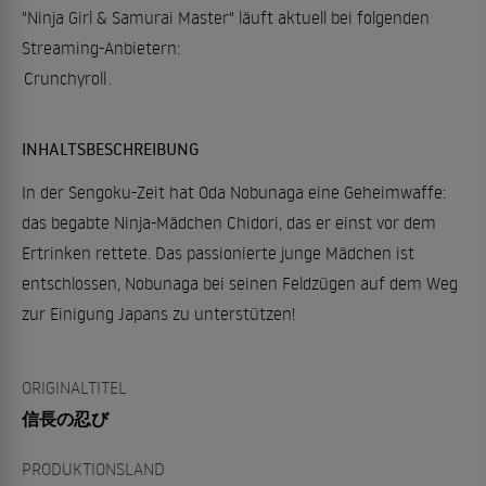
"Ninja Girl & Samurai Master" läuft aktuell bei folgenden
Streaming-Anbietern:
Crunchyroll
.
INHALTSBESCHREIBUNG
In der Sengoku-Zeit hat Oda Nobunaga eine Geheimwaffe:
das begabte Ninja-Mädchen Chidori, das er einst vor dem
Ertrinken rettete. Das passionierte junge Mädchen ist
entschlossen, Nobunaga bei seinen Feldzügen auf dem Weg
zur Einigung Japans zu unterstützen!
ORIGINALTITEL
信長の忍び
PRODUKTIONSLAND