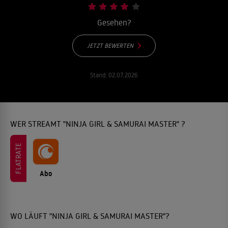
Gesehen?
JETZT BEWERTEN
Stand:
02.07.2026
WER STREAMT "NINJA GIRL & SAMURAI MASTER" ?
FLATRATE
Abo
WO LÄUFT "NINJA GIRL & SAMURAI MASTER"?