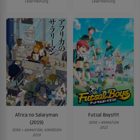
Lesermeinung
Lesermeinung
Africa no Salaryman
Futsal Boys!!!!!
(2019)
SERIE • ANIMATION
2022
SERIE • ANIMATION, KOMÖDIEN
2019