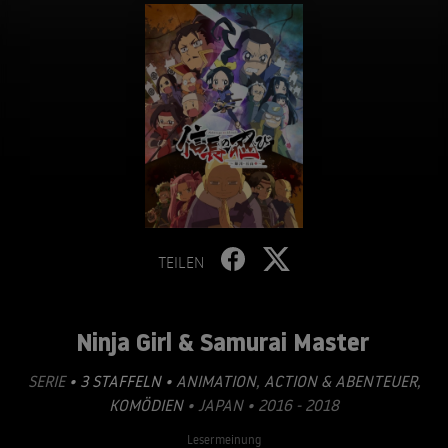
TEILEN
Ninja Girl & Samurai Master
SERIE
• 3 STAFFELN •
ANIMATION
,
ACTION & ABENTEUER
,
KOMÖDIEN
• JAPAN • 2016 - 2018
Lesermeinung