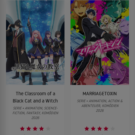
The Classroom of a
MARRIAGETOXIN
Black Cat and a Witch
SERIE • ANIMATION, ACTION &
ABENTEUER, KOMÖDIEN
SERIE • ANIMATION, SCIENCE-
2026
FICTION, FANTASY, KOMÖDIEN
2026