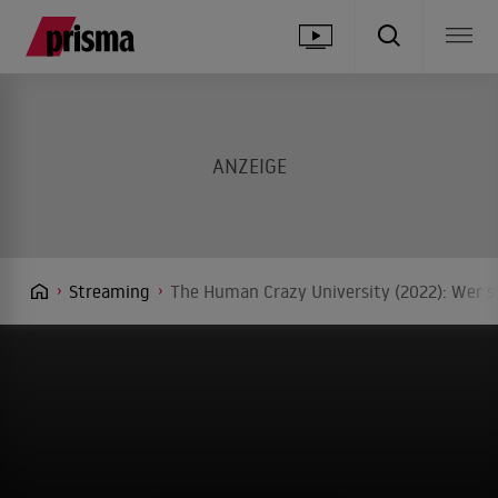
Streaming
The Human Crazy University (2022): Wer s