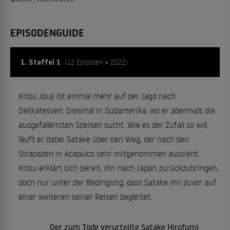
EPISODENGUIDE
1. Staffel 1
(12 Episoden • 2022)
Kitou Jouji ist einmal mehr auf der Jagd nach
Delikatessen. Diesmal in Südamerika, wo er abermals die
ausgefallensten Speisen sucht. Wie es der Zufall so will,
läuft er dabei Satake über den Weg, der nach den
Strapazen in Acapulco sehr mitgenommen aussieht.
Kitou erklärt sich bereit, ihn nach Japan zurückzubringen,
doch nur unter der Bedingung, dass Satake ihn zuvor auf
einer weiteren seiner Reisen begleitet.
Der zum Tode verurteilte Satake Hirofumi