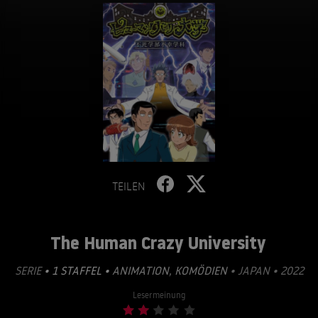
TEILEN
The Human Crazy University
SERIE
• 1 STAFFEL •
ANIMATION
,
KOMÖDIEN
• JAPAN • 2022
Lesermeinung