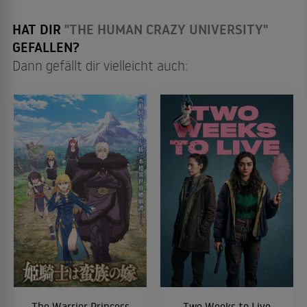
HAT DIR
"THE HUMAN CRAZY UNIVERSITY"
GEFALLEN?
Dann gefällt dir vielleicht auch:
The Warrior Princess
Two Weeks to Live