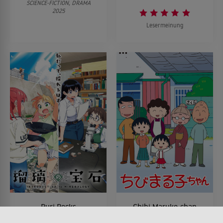
SCIENCE-FICTION, DRAMA
2025
Lesermeinung
Ruri Rocks
Chibi Maruko-chan
SERIE • ANIMATION, KOMÖDIEN
SERIE • ANIMATION, KINDER &