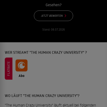
Gesehen?
JETZT BEWERTEN
Stand:
08.07.2026
WER STREAMT "THE HUMAN CRAZY UNIVERSITY" ?
FLATRATE
Abo
WO LÄUFT "THE HUMAN CRAZY UNIVERSITY"?
"The Human Crazy University" läuft aktuell bei folgenden