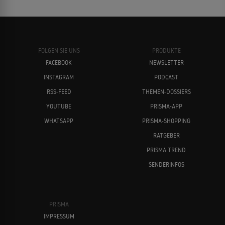
FOLGEN SIE UNS
PRODUKTE
FACEBOOK
NEWSLETTER
INSTAGRAM
PODCAST
RSS-FEED
THEMEN-DOSSIERS
YOUTUBE
PRISMA-APP
WHATSAPP
PRISMA-SHOPPING
RATGEBER
PRISMA TREND
SENDERINFOS
PRISMA
IMPRESSUM