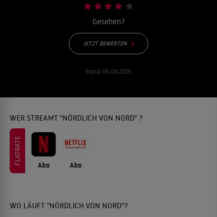
Gesehen?
JETZT BEWERTEN
Stand:
06.08.2026
WER STREAMT "NÖRDLICH VON NORD" ?
FLATRATE
Abo
Abo
WO LÄUFT "NÖRDLICH VON NORD"?