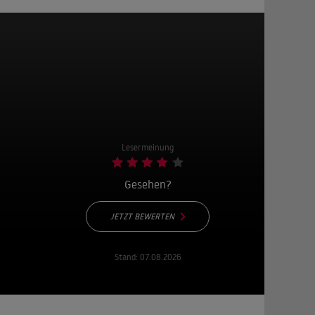
Lesermeinung
Gesehen?
JETZT BEWERTEN
Stand:
07.08.2026