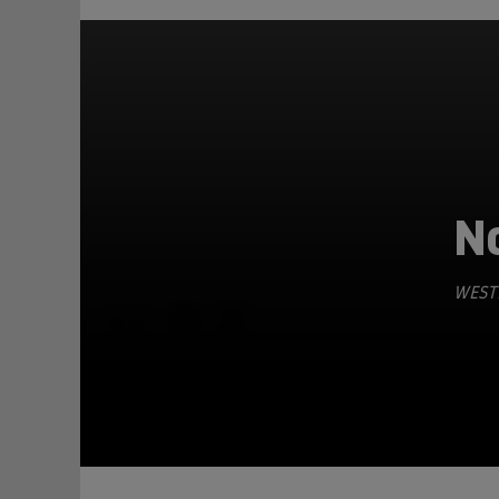
N
WEST
TEILEN