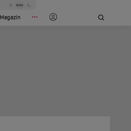
Auto
Magazin