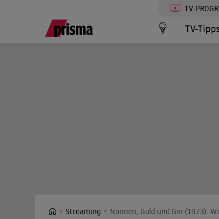
TV-PROG
TV-Tipp
Streaming
Nonnen, Gold und Gin (1973): We