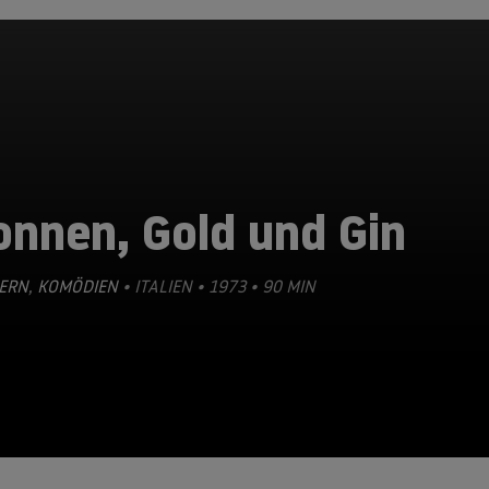
onnen, Gold und Gin
ERN
,
KOMÖDIEN
• ITALIEN • 1973 • 90 MIN