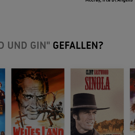
D UND GIN"
GEFALLEN?