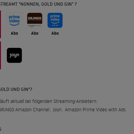
STREAMT "NONNEN, GOLD UND GIN" ?
Abo
Abo
Abo
OLD UND GIN"?
läuft aktuell bei folgenden Streaming-Anbietern:
GRJNGO Amazon Channel
,
Joyn
,
Amazon Prime Video with Ads
.
G