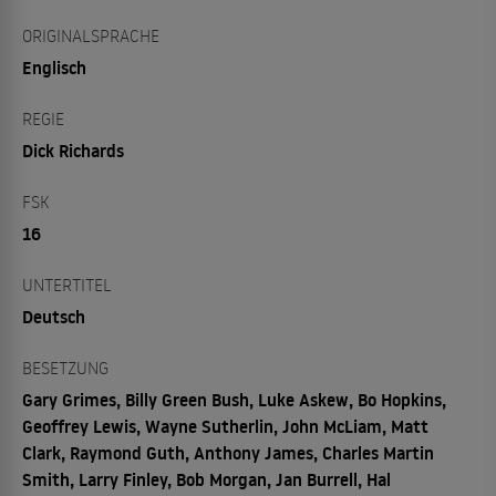
ORIGINALSPRACHE
Englisch
REGIE
Dick Richards
FSK
16
UNTERTITEL
Deutsch
BESETZUNG
Gary Grimes, Billy Green Bush, Luke Askew, Bo Hopkins,
Geoffrey Lewis, Wayne Sutherlin, John McLiam, Matt
Clark, Raymond Guth, Anthony James, Charles Martin
Smith, Larry Finley, Bob Morgan, Jan Burrell, Hal