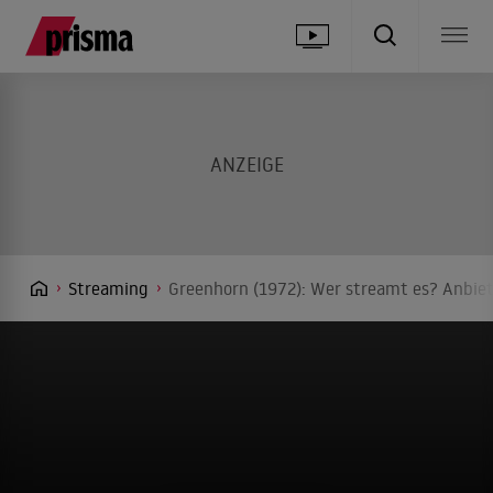
Streaming
Greenhorn (1972): Wer streamt es? Anbiet