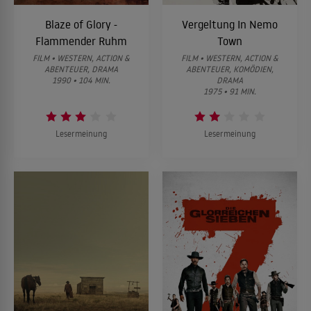
Blaze of Glory -
Vergeltung In Nemo
Flammender Ruhm
Town
FILM • WESTERN, ACTION &
FILM • WESTERN, ACTION &
ABENTEUER, DRAMA
ABENTEUER, KOMÖDIEN,
1990 • 104 MIN.
DRAMA
1975 • 91 MIN.
Lesermeinung
Lesermeinung