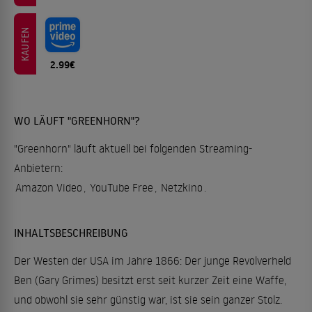
KAUFEN
2.99€
WO LÄUFT "GREENHORN"?
"Greenhorn" läuft aktuell bei folgenden Streaming-
Anbietern:
Amazon Video
,
YouTube Free
,
Netzkino
.
INHALTSBESCHREIBUNG
Der Westen der USA im Jahre 1866: Der junge Revolverheld
Ben (Gary Grimes) besitzt erst seit kurzer Zeit eine Waffe,
und obwohl sie sehr günstig war, ist sie sein ganzer Stolz.