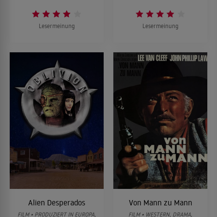
Lesermeinung
Lesermeinung
Alien Desperados
Von Mann zu Mann
FILM • PRODUZIERT IN EUROPA,
FILM • WESTERN, DRAMA,