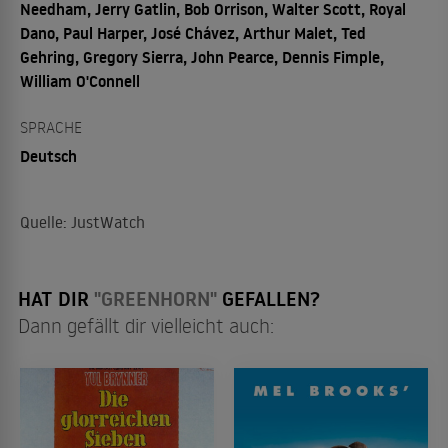
Needham, Jerry Gatlin, Bob Orrison, Walter Scott, Royal
Dano, Paul Harper, José Chávez, Arthur Malet, Ted
Gehring, Gregory Sierra, John Pearce, Dennis Fimple,
William O'Connell
SPRACHE
Deutsch
Quelle: JustWatch
HAT DIR
"GREENHORN"
GEFALLEN?
Dann gefällt dir vielleicht auch: