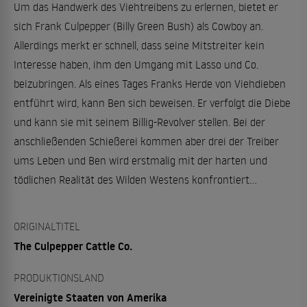
Um das Handwerk des Viehtreibens zu erlernen, bietet er
sich Frank Culpepper (Billy Green Bush) als Cowboy an.
Allerdings merkt er schnell, dass seine Mitstreiter kein
Interesse haben, ihm den Umgang mit Lasso und Co.
beizubringen. Als eines Tages Franks Herde von Viehdieben
entführt wird, kann Ben sich beweisen. Er verfolgt die Diebe
und kann sie mit seinem Billig-Revolver stellen. Bei der
anschließenden Schießerei kommen aber drei der Treiber
ums Leben und Ben wird erstmalig mit der harten und
tödlichen Realität des Wilden Westens konfrontiert…
ORIGINALTITEL
The Culpepper Cattle Co.
PRODUKTIONSLAND
Vereinigte Staaten von Amerika