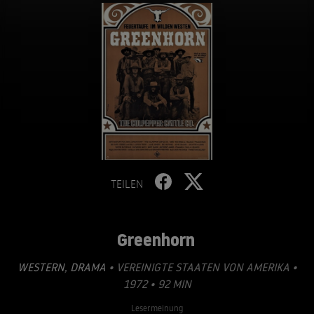
TEILEN
Greenhorn
WESTERN
,
DRAMA
• VEREINIGTE STAATEN VON AMERIKA •
1972 • 92 MIN
Lesermeinung