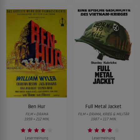
Ben Hur
Full Metal Jacket
FILM • DRAMA
FILM • DRAMA, KRIEG & MILITÄR
1959 • 212 MIN.
1987 • 117 MIN.
Lesermeinung
Lesermeinung