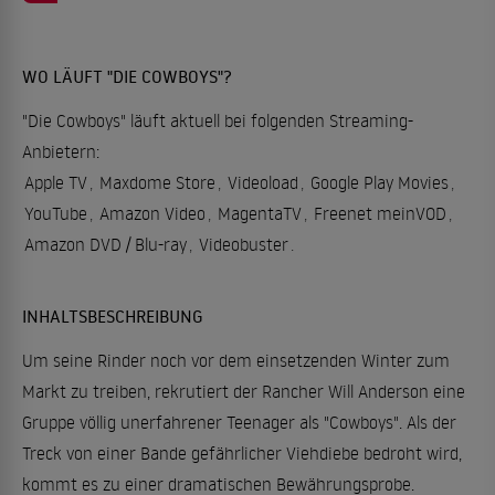
WO LÄUFT "DIE COWBOYS"?
"Die Cowboys" läuft aktuell bei folgenden Streaming-
Anbietern:
Apple TV
,
Maxdome Store
,
Videoload
,
Google Play Movies
,
YouTube
,
Amazon Video
,
MagentaTV
,
Freenet meinVOD
,
Amazon DVD / Blu-ray
,
Videobuster
.
INHALTSBESCHREIBUNG
Um seine Rinder noch vor dem einsetzenden Winter zum
Markt zu treiben, rekrutiert der Rancher Will Anderson eine
Gruppe völlig unerfahrener Teenager als "Cowboys". Als der
Treck von einer Bande gefährlicher Viehdiebe bedroht wird,
kommt es zu einer dramatischen Bewährungsprobe.