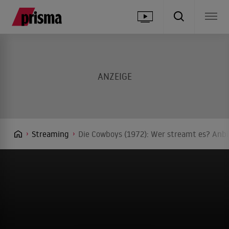
Streaming
Die Cowboys (1972): Wer streamt es? Anbi