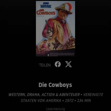
TEILEN
Die Cowboys
WESTERN
,
DRAMA
,
ACTION & ABENTEUER
• VEREINIGTE
STAATEN VON AMERIKA • 1972 • 134 MIN
Lesermeinung