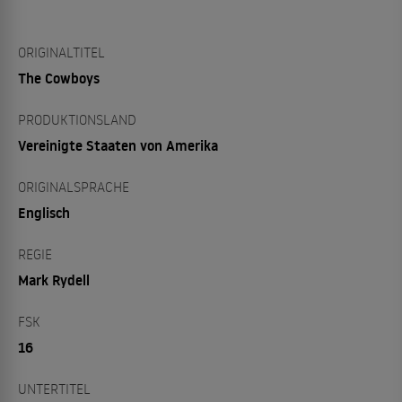
ORIGINALTITEL
The Cowboys
PRODUKTIONSLAND
Vereinigte Staaten von Amerika
ORIGINALSPRACHE
Englisch
REGIE
Mark Rydell
FSK
16
UNTERTITEL