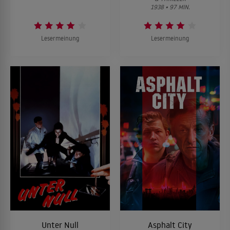
1938 • 97 MIN.
Lesermeinung
Lesermeinung
Unter Null
Asphalt City