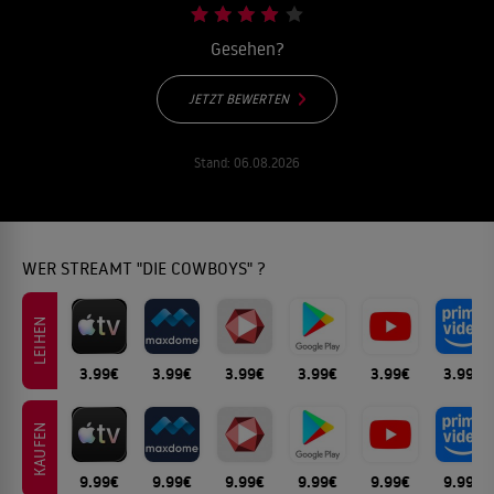
Gesehen?
JETZT BEWERTEN
Stand:
06.08.2026
WER STREAMT "DIE COWBOYS" ?
LEIHEN
3.99€
3.99€
3.99€
3.99€
3.99€
3.99€
KAUFEN
9.99€
9.99€
9.99€
9.99€
9.99€
9.99€