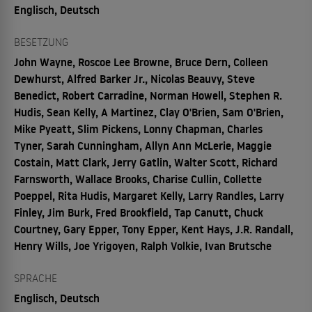
Englisch, Deutsch
BESETZUNG
John Wayne, Roscoe Lee Browne, Bruce Dern, Colleen
Dewhurst, Alfred Barker Jr., Nicolas Beauvy, Steve
Benedict, Robert Carradine, Norman Howell, Stephen R.
Hudis, Sean Kelly, A Martinez, Clay O'Brien, Sam O'Brien,
Mike Pyeatt, Slim Pickens, Lonny Chapman, Charles
Tyner, Sarah Cunningham, Allyn Ann McLerie, Maggie
Costain, Matt Clark, Jerry Gatlin, Walter Scott, Richard
Farnsworth, Wallace Brooks, Charise Cullin, Collette
Poeppel, Rita Hudis, Margaret Kelly, Larry Randles, Larry
Finley, Jim Burk, Fred Brookfield, Tap Canutt, Chuck
Courtney, Gary Epper, Tony Epper, Kent Hays, J.R. Randall,
Henry Wills, Joe Yrigoyen, Ralph Volkie, Ivan Brutsche
SPRACHE
Englisch, Deutsch