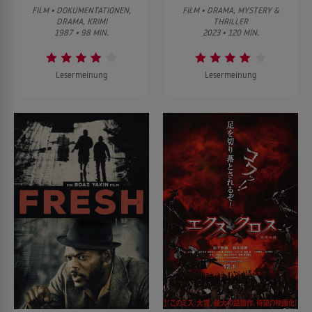
FILM • DOKUMENTATIONEN,
FILM • DRAMA, MYSTERY &
DRAMA, KRIMI
THRILLER
1987 • 98 MIN.
2023 • 120 MIN.
Lesermeinung
Lesermeinung