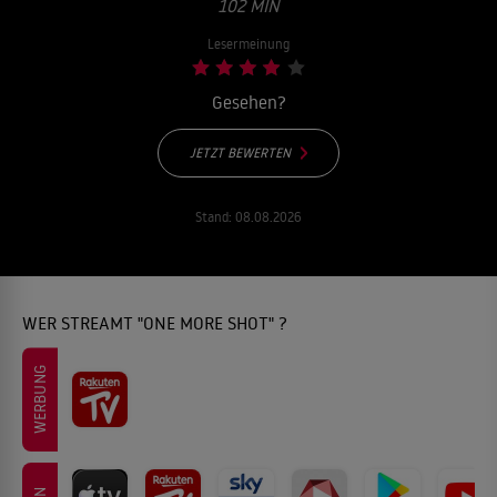
02 MIN
Lesermeinung
Gesehen?
JETZT BEWERTEN
Stand:
08.08.2026
WER STREAMT "ONE MORE SHOT" ?
WERBUNG