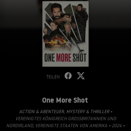
TEILEN
One More Shot
ACTION & ABENTEUER
,
MYSTERY & THRILLER
•
VEREINIGTES KÖNIGREICH GROSSBRITANNIEN UND N
ORDIRLAND, VEREINIGTE STAATEN VON AMERIKA • 2024 • 1