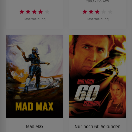
1993 • 123 MIN.
Lesermeinung
Lesermeinung
Mad Max
Nur noch 60 Sekunden