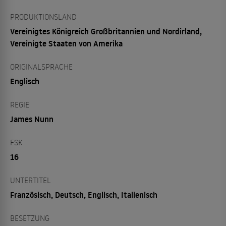
PRODUKTIONSLAND
Vereinigtes Königreich Großbritannien und Nordirland,
Vereinigte Staaten von Amerika
ORIGINALSPRACHE
Englisch
REGIE
James Nunn
FSK
16
UNTERTITEL
Französisch, Deutsch, Englisch, Italienisch
BESETZUNG