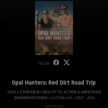
TEILEN
Opal Hunters: Red Dirt Road Trip
SERIE
• 2 STAFFELN •
REALITY TV
,
ACTION & ABENTEUER
,
DOKUMENTATIONEN
• AUSTRALIEN • 2022 - 2024
Lesermeinung