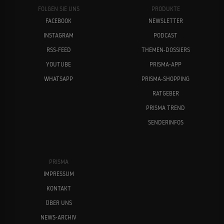
FOLGEN SIE UNS
PRODUKTE
FACEBOOK
NEWSLETTER
INSTAGRAM
PODCAST
RSS-FEED
THEMEN-DOSSIERS
YOUTUBE
PRISMA-APP
WHATSAPP
PRISMA-SHOPPING
RATGEBER
PRISMA TREND
SENDERINFOS
PRISMA
IMPRESSUM
KONTAKT
ÜBER UNS
NEWS-ARCHIV