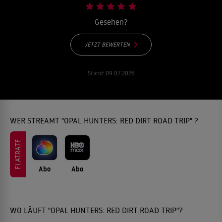
Gesehen?
JETZT BEWERTEN
Stand:
09.07.2026
WER STREAMT "OPAL HUNTERS: RED DIRT ROAD TRIP" ?
FLATRATE
Abo
Abo
WO LÄUFT "OPAL HUNTERS: RED DIRT ROAD TRIP"?