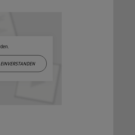
rden.
EINVERSTANDEN