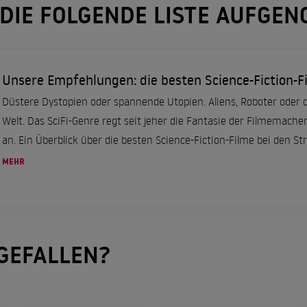
 DIE FOLGENDE LISTE AUFGE
Unsere Empfehlungen: die besten Science-Fiction-F
Düstere Dystopien oder spannende Utopien. Aliens, Roboter oder 
Welt. Das SciFi-Genre regt seit jeher die Fantasie der Filmemach
an. Ein Überblick über die besten Science-Fiction-Filme bei den St
MEHR
GEFALLEN?