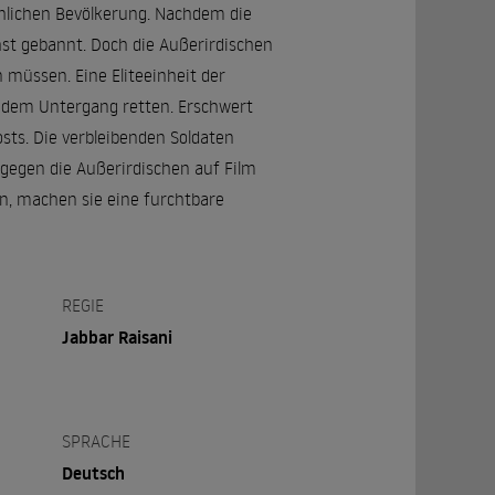
hlichen Bevölkerung. Nachdem die
hst gebannt. Doch die Außerirdischen
 müssen. Eine Eliteeinheit der
r dem Untergang retten. Erschwert
sts. Die verbleibenden Soldaten
gegen die Außerirdischen auf Film
hen, machen sie eine furchtbare
REGIE
Jabbar Raisani
SPRACHE
Deutsch