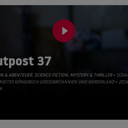
utpost 37
ON & ABENTEUER
,
SCIENCE-FICTION
,
MYSTERY & THRILLER
• SÜDAF
NIGTES KÖNIGREICH GROSSBRITANNIEN UND NORDIRLAND • 2014 •
N