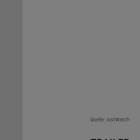
Quelle: JustWatch