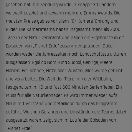
gesehen hat. Die Sendung wurde in knapp 130 Ländern
weltweit gezeigt und gewann mehrere Emmy Awards. Die
meisten Preise gab es vor allem für Kameraführung und
Bilder. Die Kamerateams haben insgesamt mehr als 2000
Tage in der Natur verbracht und haben die Ergebnisse in elf
Episoden von „Planet Erde“ zusammengetragen. Dabei
wurden weder die Jahreszeiten noch Landschaftsstrukturen
ausgelassen. Egal ob Nord -und Südpol, Gebirge, Meere,
Höhlen, Eis, Schnee, Hitze oder Wüsten, alles wurde gefilmt
und verarbeitet. Die Welt der Tiere in freier Wildbahn,
festgehalten in HD und fast 600 Minuten Serienfieber. Ein
Muss für alle Naturliebhaber. Es wird immer wieder aufs
Neue mit Verstand und Detailliebe durch das Programm
geführt. Welchen Gefahren und Umständen die Teams dabei
ausgesetzt waren, zeigt sich im Laufe der Episoden von
„Planet Erde“.