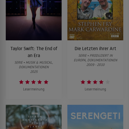
Taylor Swift: The End of
Die Letzten ihrer Art
an Era
SERIE • PRODUZIERT IN
EUROPA, DOKUMENTATIONEN
SERIE • MUSIK & MUSICAL,
2009 - 2010
DOKUMENTATIONEN
2025
Lesermeinung
Lesermeinung