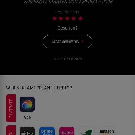
EREINIGTE STAATEN VON AMERIKA • 2006
Lesermeinung
Gesehen?
JETZT BEWERTEN
Stand:
07.08.2026
WER STREAMT "PLANET ERDE" ?
FLATRATE
Abo