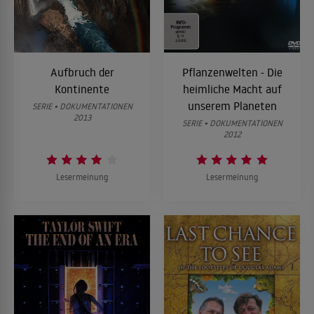
Aufbruch der
Pflanzenwelten - Die
Kontinente
heimliche Macht auf
unserem Planeten
SERIE • DOKUMENTATIONEN
2013
SERIE • DOKUMENTATIONEN
2012
Lesermeinung
Lesermeinung