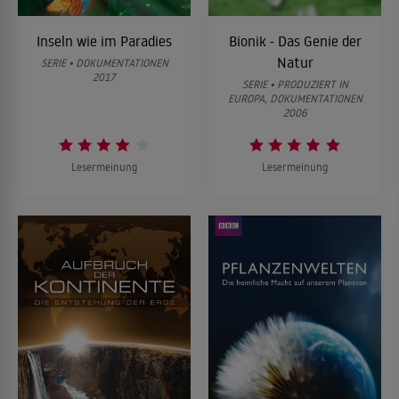
Inseln wie im Paradies
Bionik - Das Genie der
Natur
SERIE • DOKUMENTATIONEN
2017
SERIE • PRODUZIERT IN
EUROPA, DOKUMENTATIONEN
2006
Lesermeinung
Lesermeinung