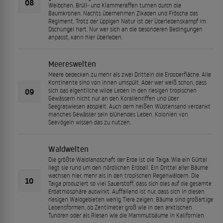
08
Weibchen. Brüll- und Klammeraffen turnen durch die
Baumkronen. Nachts übernehmen Zikaden und Frösche das
Regiment. Trotz der üppigen Natur ist der Überlebenskampf im
Dschungel hart. Nur wer sich an die besonderen Bedingungen
anpasst, kann hier überleben.
Meereswelten
Meere bedecken zu mehr als zwei Dritteln die Erdoberfläche. Alle
Kontinente sind von ihnen umspült. Aber wer weiß schon, dass
09
sich das eigentliche wilde Leben in den riesigen tropischen
Gewässern nicht nur an den Korallenriffen und über
Seegraswiesen abspielt. Auch dem heißen Wüstensand verdankt
manches Gewässer sein blühendes Leben. Kolonien von
Seevögeln wissen das zu nutzen.
Waldwelten
Die größte Waldlandschaft der Erde ist die Taiga. Wie ein Gürtel
liegt sie rund um den nördlichen Erdball. Ein Drittel aller Bäume
wachsen hier, mehr als in den tropischen Regenwäldern. Die
10
Taiga produziert so viel Sauerstoff, dass sich dies auf die gesamte
Erdatmosphäre auswirkt. Auffallend ist nur, dass sich in diesen
riesigen Waldgebieten wenig Tiere zeigen. Bäume sind großartige
Lebensformen, ob Zentimeter groß wie in den arktischen
Tundren oder als Riesen wie die Mammutbäume in Kalifornien.