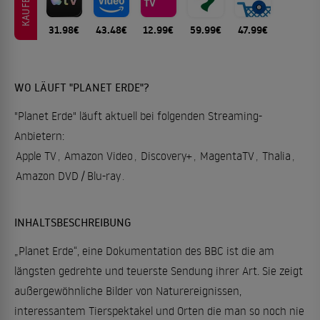
KAUFEN
31.98€
43.48€
12.99€
59.99€
47.99€
WO LÄUFT "PLANET ERDE"?
"Planet Erde" läuft aktuell bei folgenden Streaming-
Anbietern:
Apple TV
,
Amazon Video
,
Discovery+
,
MagentaTV
,
Thalia
,
Amazon DVD / Blu-ray
.
INHALTSBESCHREIBUNG
„Planet Erde“, eine Dokumentation des BBC ist die am
längsten gedrehte und teuerste Sendung ihrer Art. Sie zeigt
außergewöhnliche Bilder von Naturereignissen,
interessantem Tierspektakel und Orten die man so noch nie