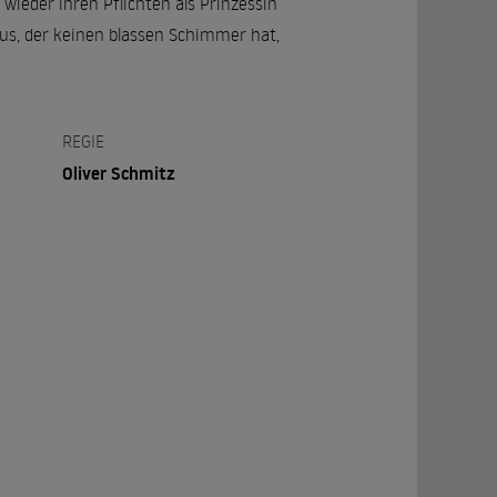
ieder ihren Pflichten als Prinzessin
us, der keinen blassen Schimmer hat,
REGIE
Oliver Schmitz