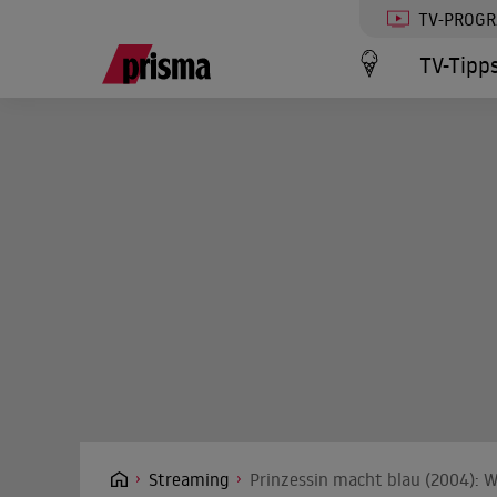
TV-PROG
TV-Tipp
Streaming
Prinzessin macht blau (2004): W