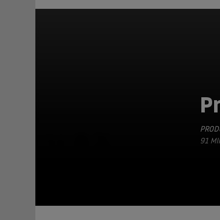
Pr
PRODU
TEILEN
91 MI