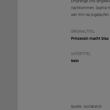
Empfänge und langweili
nachkommen. Sophia hau
wer ihm da zugelaufen 
ORIGINALTITEL
Prinzessin macht blau
UNTERTITEL
Nein
Quelle: JustWatch