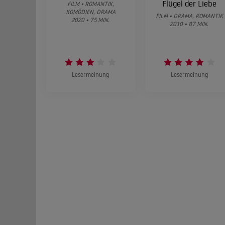
Flügel der Liebe
FILM • ROMANTIK,
KOMÖDIEN, DRAMA
FILM • DRAMA, ROMANTIK
2020 • 75 MIN.
2010 • 87 MIN.
Lesermeinung
Lesermeinung