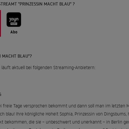
TREAMT "PRINZESSIN MACHT BLAU" ?
Abo
N MACHT BLAU"?
 läuft aktuell bei folgenden Streaming-Anbietern:
G
i freie Tage versprochen bekommt und dann soll man im letzten 
ch blau! Ihre königliche Hoheit Sophia, Prinzessin von Dingsbums
nkt bekommen, die sie – unbeschwert und unerkannt – in Berlin ge