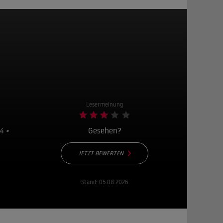
Lesermeinung
4 •
Gesehen?
JETZT BEWERTEN
Stand:
05.08.2026