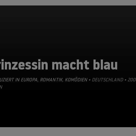
inzessin macht blau
ZIERT IN EUROPA
,
ROMANTIK
,
KOMÖDIEN
• DEUTSCHLAND • 200
N