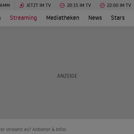
RAMM
JETZT IM TV
20:15 IM TV
22:00 IM TV
s
Streaming
Mediatheken
News
Stars
er streamt es? Anbieter & Infos