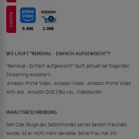
KAUFEN
6.99€
2.99€
WO LÄUFT "REMOVAL - EINFACH AUFGEWISCHT"?
"Removal - Einfach aufgewischt" läuft aktuell bei folgenden
Streaming-Anbietern:
Amazon Prime Video
,
Amazon Video
,
Amazon Prime Video
with Ads
,
Amazon DVD / Blu-ray
,
Videobuster
.
INHALTSBESCHREIBUNG
Seit Cole Zeuge des Selbstmordes seines besten Freundes
wurde, ist er nicht mehr derselbe. Seine Frau hat ihn