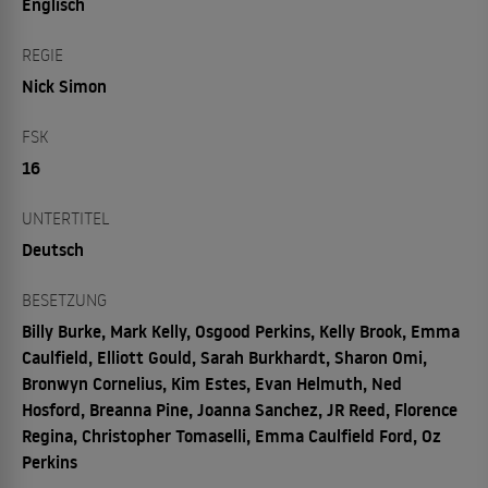
Englisch
REGIE
Nick Simon
FSK
16
UNTERTITEL
Deutsch
BESETZUNG
Billy Burke, Mark Kelly, Osgood Perkins, Kelly Brook, Emma
Caulfield, Elliott Gould, Sarah Burkhardt, Sharon Omi,
Bronwyn Cornelius, Kim Estes, Evan Helmuth, Ned
Hosford, Breanna Pine, Joanna Sanchez, JR Reed, Florence
Regina, Christopher Tomaselli, Emma Caulfield Ford, Oz
Perkins