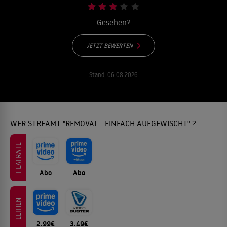
Gesehen?
JETZT BEWERTEN
Stand:
06.08.2026
WER STREAMT "REMOVAL - EINFACH AUFGEWISCHT" ?
FLATRATE
Abo
Abo
LEIHEN
2.99€
3.49€