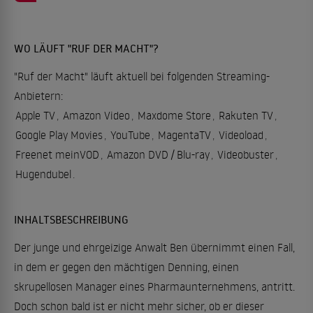
WO LÄUFT "RUF DER MACHT"?
"Ruf der Macht" läuft aktuell bei folgenden Streaming-
Anbietern:
Apple TV
,
Amazon Video
,
Maxdome Store
,
Rakuten TV
,
Google Play Movies
,
YouTube
,
MagentaTV
,
Videoload
,
Freenet meinVOD
,
Amazon DVD / Blu-ray
,
Videobuster
,
Hugendubel
.
INHALTSBESCHREIBUNG
Der junge und ehrgeizige Anwalt Ben übernimmt einen Fall,
in dem er gegen den mächtigen Denning, einen
skrupellosen Manager eines Pharmaunternehmens, antritt.
Doch schon bald ist er nicht mehr sicher, ob er dieser