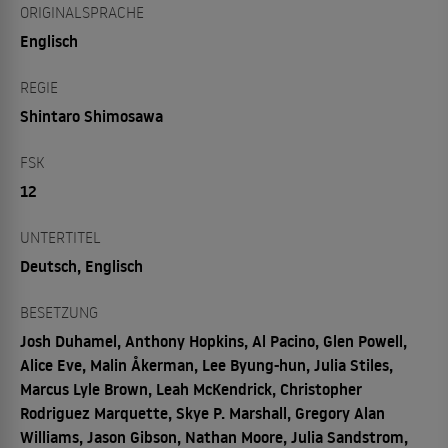
ORIGINALSPRACHE
Englisch
REGIE
Shintaro Shimosawa
FSK
12
UNTERTITEL
Deutsch, Englisch
BESETZUNG
Josh Duhamel, Anthony Hopkins, Al Pacino, Glen Powell,
Alice Eve, Malin Åkerman, Lee Byung-hun, Julia Stiles,
Marcus Lyle Brown, Leah McKendrick, Christopher
Rodriguez Marquette, Skye P. Marshall, Gregory Alan
Williams, Jason Gibson, Nathan Moore, Julia Sandstrom,