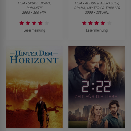
FILM • SPORT, DRAMA,
FILM • ACTION & ABENTEUER,
ROMANTIK
DRAMA, MYSTERY & THRILLER
2008 • 109 MIN.
2000 • 135 MIN.
Lesermeinung
Lesermeinung