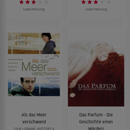
Lesermeinung
Lesermeinung
Als das Meer
Das Parfum - Die
verschwand
Geschichte eines
Mörders
FILM • DRAMA, MYSTERY &