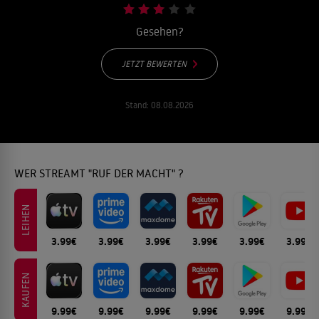
Gesehen?
JETZT BEWERTEN
Stand:
08.08.2026
WER STREAMT "RUF DER MACHT" ?
LEIHEN
3.99€
3.99€
3.99€
3.99€
3.99€
3.99€
KAUFEN
9.99€
9.99€
9.99€
9.99€
9.99€
9.99€