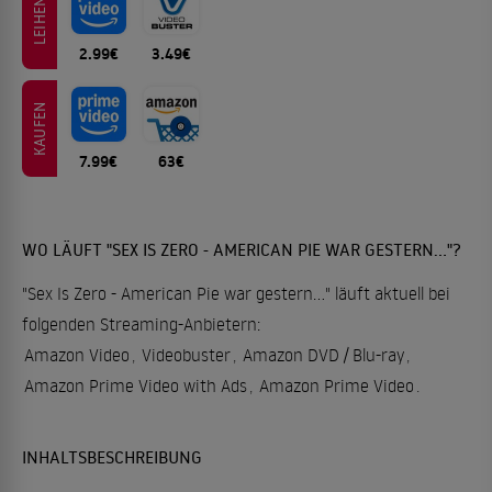
LEIHEN
2.99€
3.49€
KAUFEN
7.99€
63€
WO LÄUFT "SEX IS ZERO - AMERICAN PIE WAR GESTERN..."?
"Sex Is Zero - American Pie war gestern..." läuft aktuell bei
folgenden Streaming-Anbietern:
Amazon Video
,
Videobuster
,
Amazon DVD / Blu-ray
,
Amazon Prime Video with Ads
,
Amazon Prime Video
.
INHALTSBESCHREIBUNG