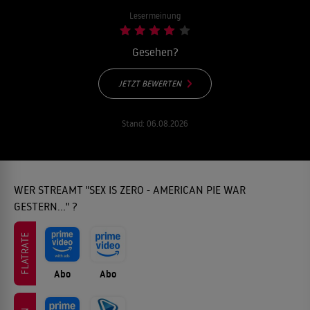
Lesermeinung
Gesehen?
JETZT BEWERTEN
Stand:
06.08.2026
WER STREAMT "SEX IS ZERO - AMERICAN PIE WAR
GESTERN..." ?
FLATRATE
Abo
Abo