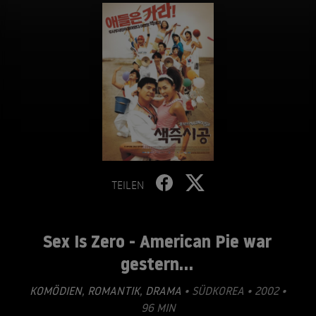
TEILEN
Sex Is Zero - American Pie war
gestern...
KOMÖDIEN
,
ROMANTIK
,
DRAMA
• SÜDKOREA • 2002 •
96 MIN