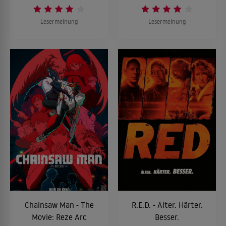
Lesermeinung
Lesermeinung
Chainsaw Man - The
R.E.D. - Älter. Härter.
Movie: Reze Arc
Besser.