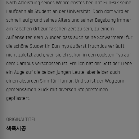
Nach Ableistung seines Wehrdienstes beginnt Eun-sik seine
Laufbahn als Student an der Universität. Doch dort wird er
schnell, aufgrund seines Alters und seiner Begabung immer
am falschen Ort zur falschen Zeit zu sein, zu einem
Außenseiter. Kein Wunder, dass auch seine Schwärmerei für
die schöne Studentin Eun-hyo äußerst fruchtlos verläuft,
nicht zuletzt auch, weil sie eh schon in den coolsten Typ auf
dem Campus verschossen ist. Freilich hat der Gott der Liebe
ein Auge auf die beiden jungen Leute, aber leider auch
einen absurden Sinn für Humor. Und so ist der Weg zum
gemeinsamen Glück mit diversen Stolpersteinen
gepflastert.
ORIGINALTITEL
색즉시공