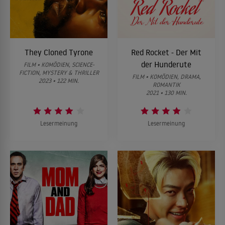
They Cloned Tyrone
Red Rocket - Der Mit
der Hunderute
FILM • KOMÖDIEN, SCIENCE-
FICTION, MYSTERY & THRILLER
FILM • KOMÖDIEN, DRAMA,
2023 • 122 MIN.
ROMANTIK
2021 • 130 MIN.
Lesermeinung
Lesermeinung