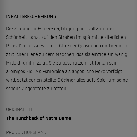
INHALTSBESCHREIBUNG
Die Zigeunerin Esmeralda, blutjung und voll anmutiger
Schönheit, tanzt auf den Straßen im spätmittelalterlichen
Paris. Der missgestaltete Glöckner Quasimodo entbrennt in
zärtlicher Liebe zu dem Mädchen, das als einzige ein wenig
Mitleid für ihn zeigt. Sie zu beschützen, ist fortan sein
alleiniges Ziel. Als Esmeralda als angebliche Hexe verfolgt
wird, setzt der entstellte Glöckner alles aufs Spiel, um seine
schöne Angebetete zu retten…
ORIGINALTITEL
The Hunchback of Notre Dame
PRODUKTIONSLAND