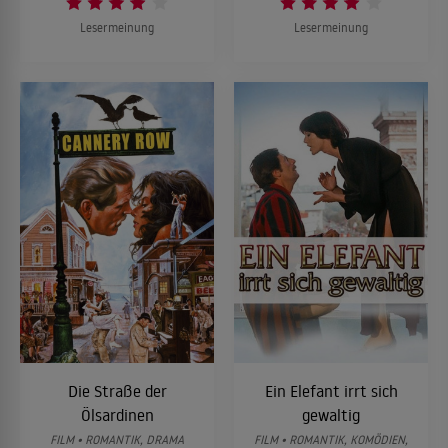
Lesermeinung
Lesermeinung
Die Straße der
Ein Elefant irrt sich
Ölsardinen
gewaltig
FILM • ROMANTIK, DRAMA
FILM • ROMANTIK, KOMÖDIEN,