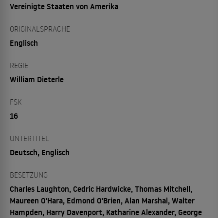
Vereinigte Staaten von Amerika
ORIGINALSPRACHE
Englisch
REGIE
William Dieterle
FSK
16
UNTERTITEL
Deutsch, Englisch
BESETZUNG
Charles Laughton, Cedric Hardwicke, Thomas Mitchell,
Maureen O'Hara, Edmond O'Brien, Alan Marshal, Walter
Hampden, Harry Davenport, Katharine Alexander, George