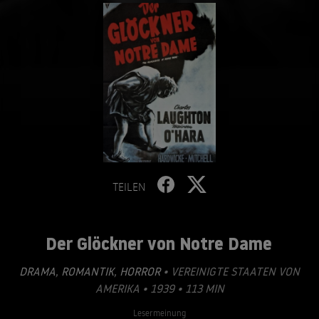
TEILEN
Der Glöckner von Notre Dame
DRAMA
,
ROMANTIK
,
HORROR
• VEREINIGTE STAATEN VON
AMERIKA • 1939 • 113 MIN
Lesermeinung