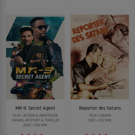
MR-9: Secret Agent
Reporter des Satans
FILM • ACTION & ABENTEUER,
FILM • DRAMA
DRAMA, MYSTERY & THRILLER
1951 • 112 MIN.
2023 • 106 MIN.