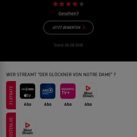
Gesehen?
JETZT BEWERTEN
Stand:
06.08.2026
WER STREAMT "DER GLÖCKNER VON NOTRE DAME" ?
FLATRATE
Abo
Abo
Abo
Abo
KOSTENLOS