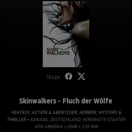
TEILEN
Skinwalkers - Fluch der Wölfe
FANTASY
,
ACTION & ABENTEUER
,
HORROR
,
MYSTERY &
THRILLER
• KANADA, DEUTSCHLAND, VEREINIGTE STAATEN
VON AMERIKA • 2006 • 110 MIN