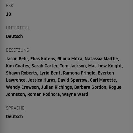
FSK
18
UNTERTITEL
Deutsch
BESETZUNG
Jason Behr, Elias Koteas, Rhona Mitra, Natassia Malthe,
Kim Coates, Sarah Carter, Tom Jackson, Matthew Knight,
Shawn Roberts, Lyriq Bent, Ramona Pringle, Everton
Lawrence, Jessica Huras, David Sparrow, Carl Marotte,
Wendy Crewson, Julian Richings, Barbara Gordon, Rogue
Johnston, Roman Podhora, Wayne Ward
SPRACHE
Deutsch