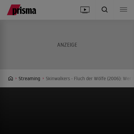
Streaming
Skinwalkers - Fluch der Wölfe (2006): Wer 