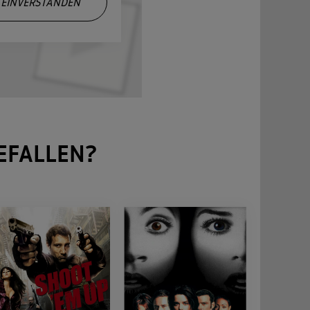
EINVERSTANDEN
EFALLEN?