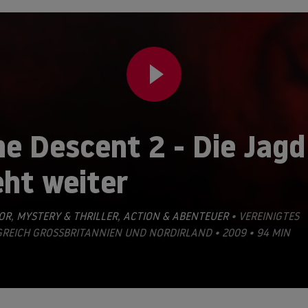
e Descent 2 - Die Jagd
eht weiter
OR
,
MYSTERY & THRILLER
,
ACTION & ABENTEUER
• VEREINIGTES
REICH GROSSBRITANNIEN UND NORDIRLAND • 2009 • 94 MIN