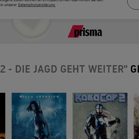
 in unserer
Datenschutzerklärung.
2 - DIE JAGD GEHT WEITER"
G