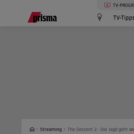
TV-PROG
TV-Tipp
Streaming
The Descent 2 - Die Jagd geht w