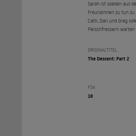
Sarah ist soeben aus d
Freundinnen zu tun zu 
Cath, Dan und Greg sol
Fleischfressern warten
ORIGINALTITEL
The Descent: Part 2
FSK
18