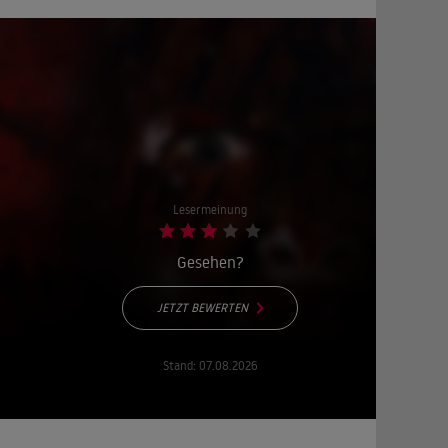
Lesermeinung
Gesehen?
JETZT BEWERTEN
Stand:
07.08.2026