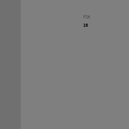
FSK
16