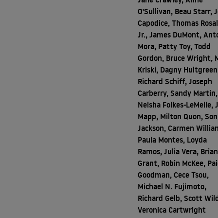
O'Sullivan, Beau Starr, 
Capodice, Thomas Rosa
Jr., James DuMont, Ant
Mora, Patty Toy, Todd
Gordon, Bruce Wright, 
Kriski, Dagny Hultgreen
Richard Schiff, Joseph
Carberry, Sandy Martin,
Neisha Folkes-LeMelle, 
Mapp, Milton Quon, Son
Jackson, Carmen Willia
Paula Montes, Loyda
Ramos, Julia Vera, Brian
Grant, Robin McKee, Pa
Goodman, Cece Tsou,
Michael N. Fujimoto,
Richard Gelb, Scott Wild
Veronica Cartwright