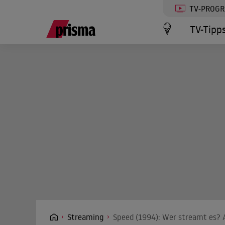
TV-PROG
TV-Tipp
Streaming
Speed (1994): Wer streamt es? A