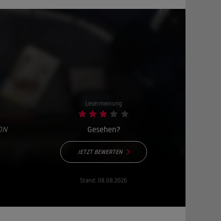
Lesermeinung
ON
Gesehen?
JETZT BEWERTEN
Stand:
08.08.2026