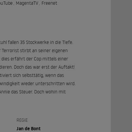
ouTube
,
MagentaTV
,
Freenet
tuhl fallen 35 Stockwerke in die Tiefe.
Terrorist stirbt an seiner eigenen
 dies erfährt der Cop mittels einer
ieren. Doch das war erst der Auftakt!
iviert sich selbsttätig, wenn das
windigkeit wieder unterschritten wird.
 Annie das Steuer. Doch wohin mit
REGIE
Jan de Bont