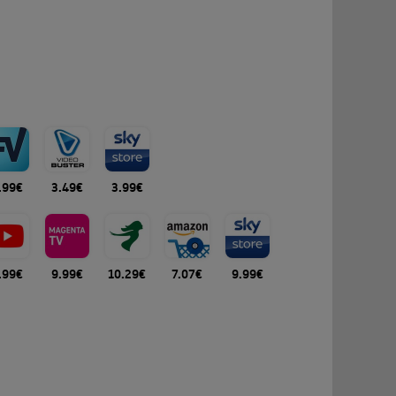
.99€
3.49€
3.99€
.99€
9.99€
10.29€
7.07€
9.99€