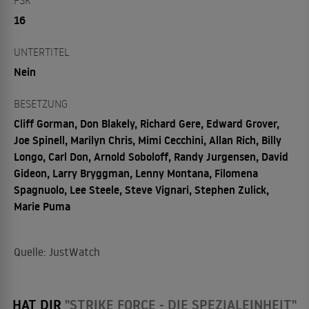
FSK
16
UNTERTITEL
Nein
BESETZUNG
Cliff Gorman, Don Blakely, Richard Gere, Edward Grover,
Joe Spinell, Marilyn Chris, Mimi Cecchini, Allan Rich, Billy
Longo, Carl Don, Arnold Soboloff, Randy Jurgensen, David
Gideon, Larry Bryggman, Lenny Montana, Filomena
Spagnuolo, Lee Steele, Steve Vignari, Stephen Zulick,
Marie Puma
Quelle: JustWatch
HAT DIR
"STRIKE FORCE - DIE SPEZIALEINHEIT"