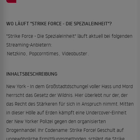
WO LÄUFT "STRIKE FORCE - DIE SPEZIALEINHEIT"?
"Strike Force - Die Spezialeinheit" läuft aktuell bei folgenden
Streaming-Anbietern:
Netzkino
,
Popcorntimes
,
Videobuster
.
INHALTSBESCHREIBUNG
New York - In dem Großstadtdschungel voller Hass und Mord
herrscht das Gesetz der Wildnis. Hier überlebt nur der, der
das Recht des Stärkeren für sich in Anspruch nimmt. Mitten
in dieser Hölle auf Erden kämpft eine Undercover-Einheit
der New Yorker Polizei gegen den organisierten
Drogenhandel. Ihr Codename: Strike Force! Geschult auf
ungewöhnliche Ermittlungsmethoden, schlägt die Strike