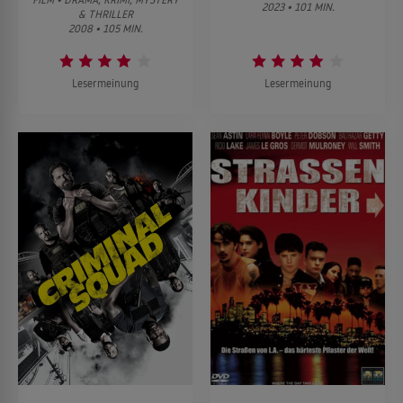
2023 • 101 MIN.
& THRILLER
2008 • 105 MIN.
Lesermeinung
Lesermeinung