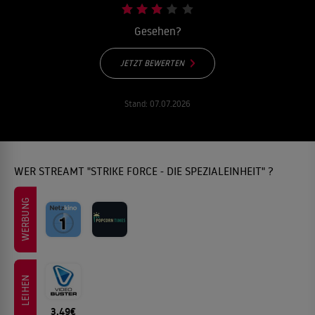
Gesehen?
JETZT BEWERTEN
Stand:
07.07.2026
WER STREAMT "STRIKE FORCE - DIE SPEZIALEINHEIT" ?
WERBUNG
LEIHEN
3.49€