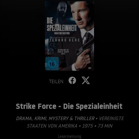
TEILEN
Strike Force - Die Spezialeinheit
DRAMA
,
KRIMI
,
MYSTERY & THRILLER
• VEREINIGTE
STAATEN VON AMERIKA • 1975 • 73 MIN
Lesermeinung