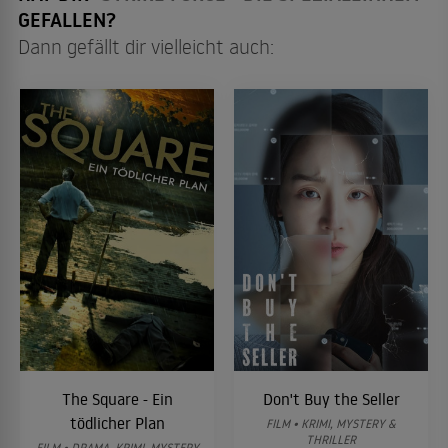
GEFALLEN?
Dann gefällt dir vielleicht auch:
The Square - Ein
Don't Buy the Seller
tödlicher Plan
FILM • KRIMI, MYSTERY &
THRILLER
FILM • DRAMA, KRIMI, MYSTERY