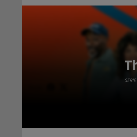
T
SERIE
TEILEN