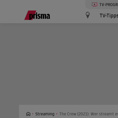
TV-PROG
TV-Tipp
Streaming
The Crew (2021): Wer streamt es