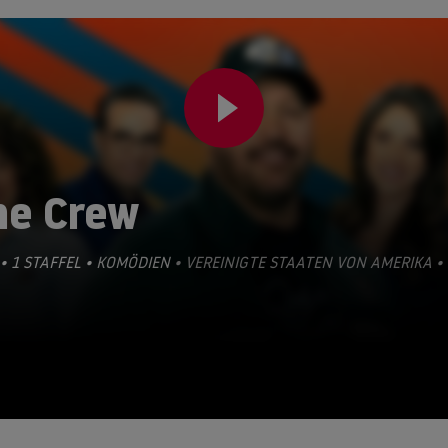
he Crew
• 1 STAFFEL •
KOMÖDIEN
• VEREINIGTE STAATEN VON AMERIKA •