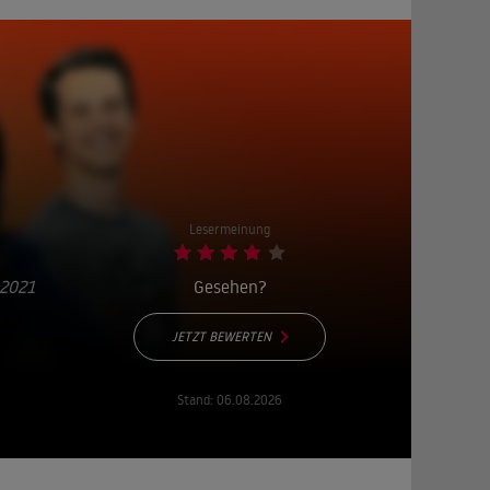
Lesermeinung
 2021
Gesehen?
JETZT BEWERTEN
Stand:
06.08.2026